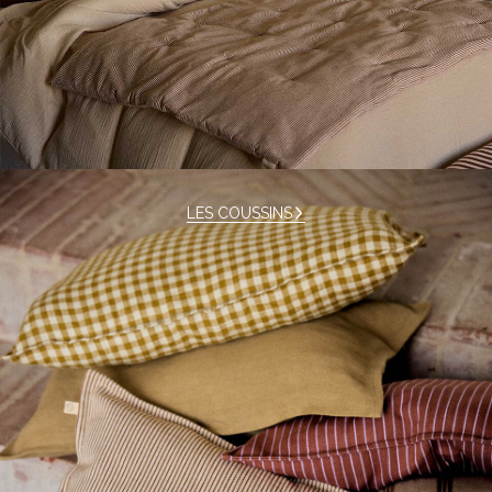
Ne plus afficher ce message
LES COUSSINS