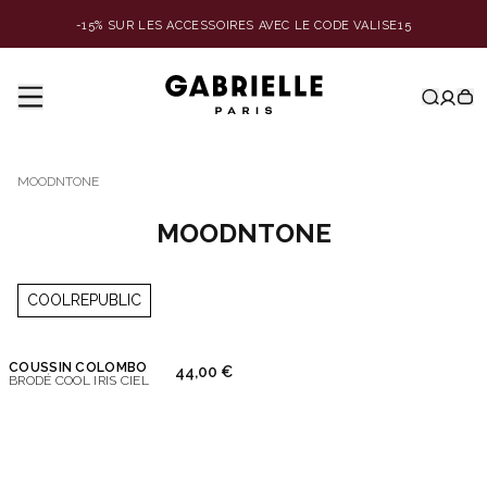
-15% SUR LES ACCESSOIRES AVEC LE CODE VALISE15
MOODNTONE
MOODNTONE
COOLREPUBLIC
COUSSIN COLOMBO
44,00 €
BRODÉ COOL IRIS CIEL