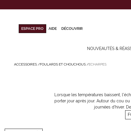
ESPACE PRO
AIDE
DÉCOUVRIR
NOUVEAUTÉS & RÉAS
ACCESSOIRES
/
FOULARDS ET CHOUCHOUS
/
ECHARPES
Lorsque les températures baissent, l'éch
porter jour après jour. Autour du cou o
journées d'hiver. D
F