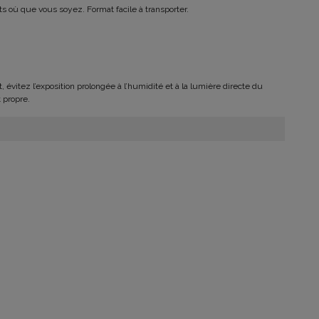
ets où que vous soyez. Format facile à transporter.
, évitez l’exposition prolongée à l’humidité et à la lumière directe du
 propre.