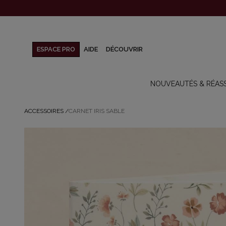
ESPACE PRO
AIDE
DÉCOUVRIR
NOUVEAUTÉS & RÉAS
ACCESSOIRES
/
CARNET IRIS SABLE