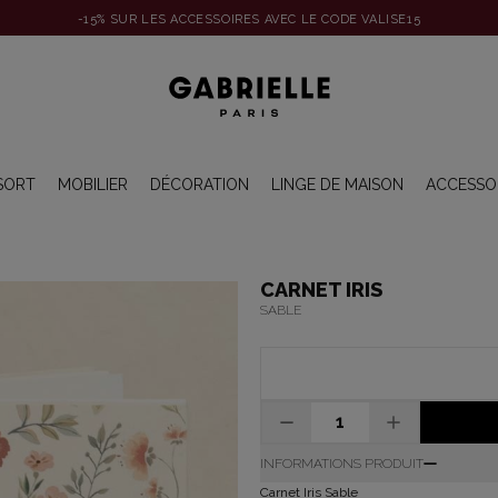
-15% SUR LES ACCESSOIRES AVEC LE CODE VALISE15
SORT
MOBILIER
DÉCORATION
LINGE DE MAISON
ACCESSO
CARNET IRIS
SABLE
INFORMATIONS PRODUIT
Carnet Iris Sable