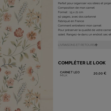
Parfait pour organiser vos idées et proj
Composition de mon carnet
Format : 15 x 21 cm
50 pages, avec dos cartonné
Fabriqué en France
Comment entretenir mon carnet
Pour préserver la qualité de votre carnet
soleil. Rangez-le dans un endroit sec et
LIVRAISONS ET RETOURS
COMPLÉTER LE LOOK
CARNET LÉO
20,00 €
MILK