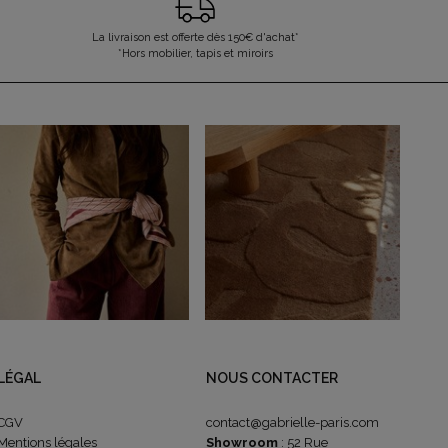
La livraison est offerte dès 150€ d'achat*
*Hors mobilier, tapis et miroirs
LÉGAL
NOUS CONTACTER
CGV
contact@gabrielle-paris.com
Mentions légales
Showroom
: 52 Rue