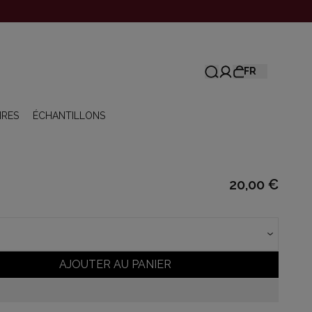
FR
IRES
ÉCHANTILLONS
20,00 €
AJOUTER AU PANIER