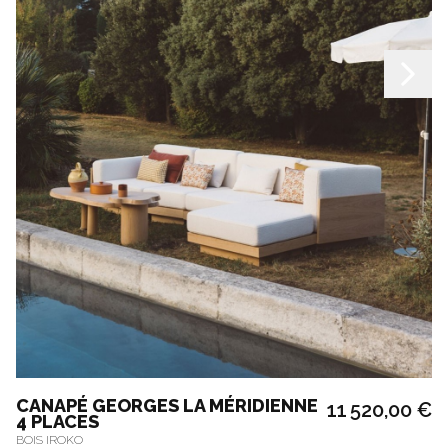
CANAPÉ GEORGES LA MÉRIDIENNE
11 520,00 €
4 PLACES
BOIS IROKO