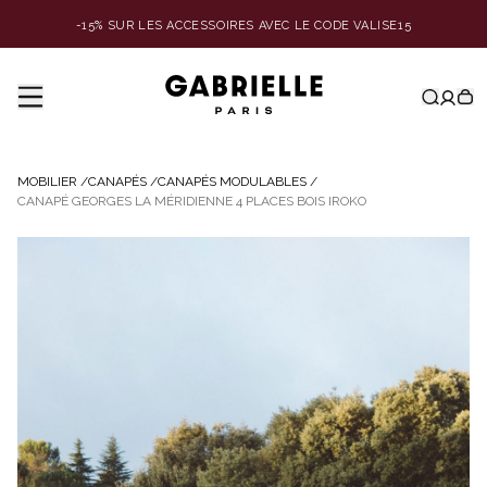
-15% SUR LES ACCESSOIRES AVEC LE CODE VALISE15
MOBILIER
/
CANAPÉS
/
CANAPÉS MODULABLES
/
CANAPÉ GEORGES LA MÉRIDIENNE 4 PLACES BOIS IROKO