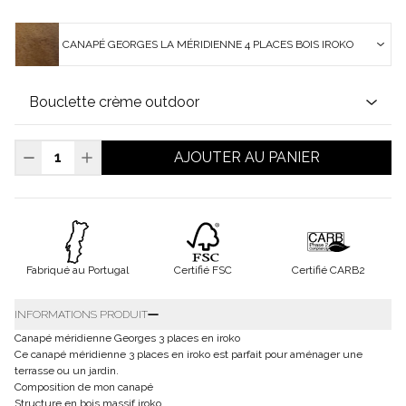
CANAPÉ GEORGES LA MÉRIDIENNE 4 PLACES BOIS IROKO
AJOUTER AU PANIER
Fabriqué au Portugal
Certifié FSC
Certifié CARB2
INFORMATIONS PRODUIT
Canapé méridienne Georges 3 places en iroko
Ce canapé méridienne 3 places en iroko est parfait pour aménager une
terrasse ou un jardin.
Composition de mon canapé
Structure en bois massif iroko