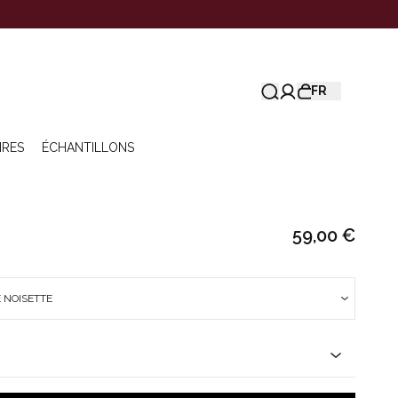
FR
IRES
ÉCHANTILLONS
59,00 €
 NOISETTE