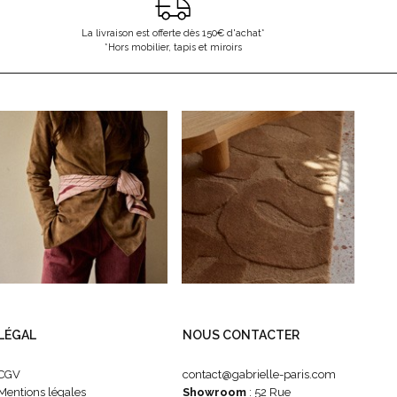
La livraison est offerte dès 150€ d'achat*
*Hors mobilier, tapis et miroirs
LÉGAL
NOUS CONTACTER
CGV
contact@gabrielle-paris.com
Mentions légales
Showroom
: 52 Rue