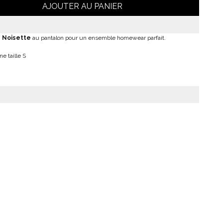
AJOUTER AU PANIER
 Noisette
au pantalon pour un ensemble homewear parfait.
 taille S