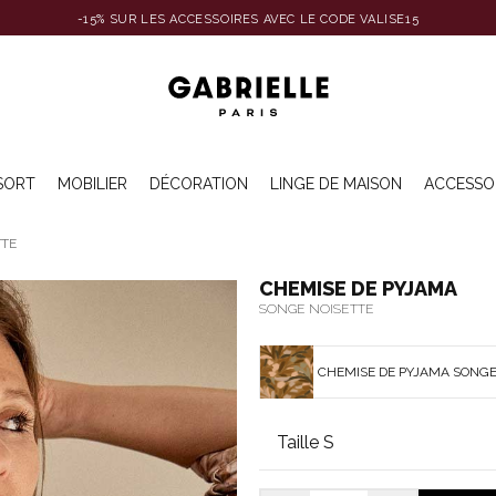
-15% SUR LES ACCESSOIRES AVEC LE CODE VALISE15
SORT
MOBILIER
DÉCORATION
LINGE DE MAISON
ACCESSO
TTE
CHEMISE DE PYJAMA
SONGE NOISETTE
CHEMISE DE PYJAMA SONGE