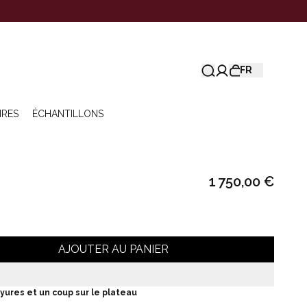
FR
IRES
ÉCHANTILLONS
1 750,00 €
AJOUTER AU PANIER
ures et un coup sur le plateau