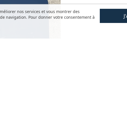
améliorer nos services et vous montrer des
J
s de navigation. Pour donner votre consentement à