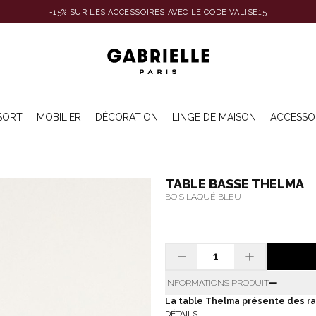
-15% SUR LES ACCESSOIRES AVEC LE CODE VALISE15
SORT
MOBILIER
DÉCORATION
LINGE DE MAISON
ACCESSO
TABLE BASSE THELMA
BOIS LAQUÉ BLEU
INFORMATIONS PRODUIT
La table Thelma présente des ray
DÉTAILS