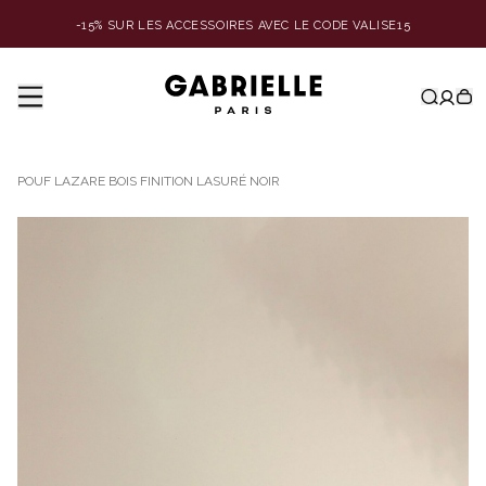
-15% SUR LES ACCESSOIRES AVEC LE CODE VALISE15
POUF LAZARE BOIS FINITION LASURÉ NOIR