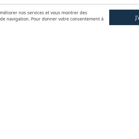
améliorer nos services et vous montrer des
J
s de navigation. Pour donner votre consentement à