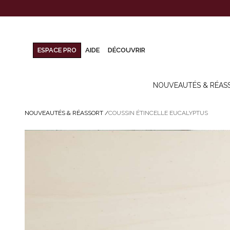
ESPACE PRO
AIDE
DÉCOUVRIR
NOUVEAUTÉS & RÉAS
NOUVEAUTÉS & RÉASSORT
/
COUSSIN ÉTINCELLE EUCALYPTUS