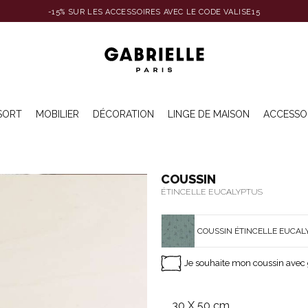
-15% SUR LES ACCESSOIRES AVEC LE CODE VALISE15
SORT
MOBILIER
DÉCORATION
LINGE DE MAISON
ACCESSO
COUSSIN
ÉTINCELLE EUCALYPTUS
COUSSIN ÉTINCELLE EUCAL
Je souhaite mon coussin avec