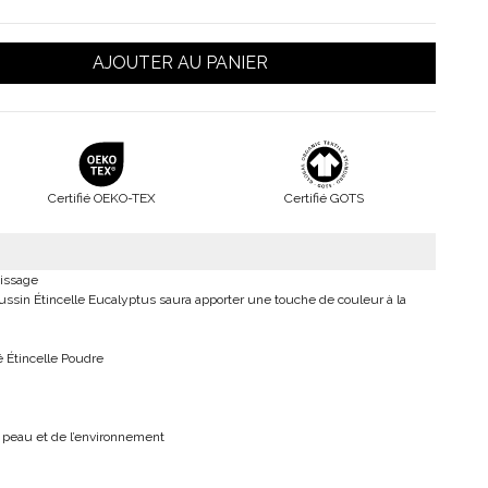
AJOUTER AU PANIER
Certifié OEKO-TEX
Certifié GOTS
nissage
coussin Étincelle Eucalyptus saura apporter une touche de couleur à la
 Étincelle Poudre
 peau et de l’environnement