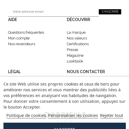
S'INSCRIRE
AIDE
DÉCOUVRIR
Questions fréquentes
La marque
Mon compte
Nos valeurs
Nos revendeurs
Certifications
Presse
Magazine
Lookbook
LÉGAL
NOUS CONTACTER
Ce site Web utilise ses propres cookies et ceux de tiers pour
CGV
contact@gabrielle-paris.com
améliorer nos services et vous montrer des publicités liées à
Mentions légales
Showroom
: 52 Rue
vos préférences en analysant vos habitudes de navigation.
Confidentialité
Montmartre, 75002 Paris
Pour donner votre consentement à son utilisation, appuyez sur
le bouton Accepter.
Politique de cookies
Personnaliser les cookies
Rejeter tout