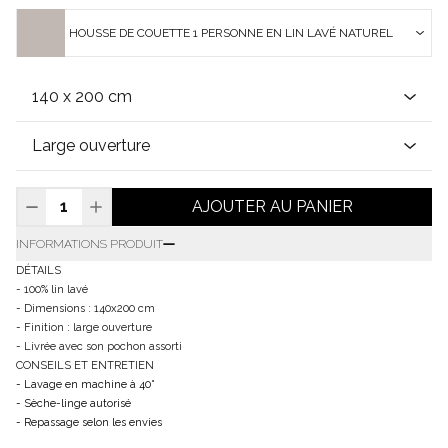
HOUSSE DE COUETTE 1 PERSONNE EN LIN LAVÉ NATUREL
AJOUTER AU PANIER
INFORMATIONS PRODUIT
DÉTAILS
- 100% lin lavé
- Dimensions : 140x200 cm
- Finition : large ouverture
- Livrée avec son pochon assorti
CONSEILS ET ENTRETIEN
- Lavage en machine à 40°
- Sèche-linge autorisé
- Repassage selon les envies