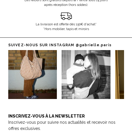
Les retours sont gratuits depuis la France sous 14 jours
après réception (hors soldes).
La livraison est offerte dès 150€ d'achat*
*Hors mobilier, tapis et miroirs
SUIVEZ-NOUS SUR INSTAGRAM
@gabrielle.paris
INSCRIVEZ-VOUS À LA NEWSLETTER
Inscrivez-vous pour suivre nos actualités et recevoir nos
offres exclusives.