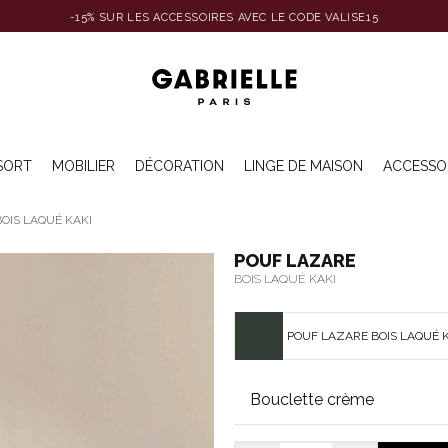
-15% SUR LES ACCESSOIRES AVEC LE CODE VALISE15
SORT
MOBILIER
DÉCORATION
LINGE DE MAISON
ACCESSO
OIS LAQUÉ KAKI
POUF LAZARE
BOIS LAQUÉ KAKI
POUF LAZARE BOIS LAQUÉ 