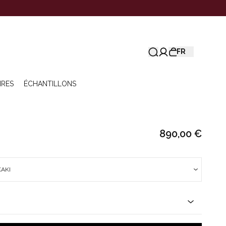
FR
IRES
ÉCHANTILLONS
890,00 €
KAKI