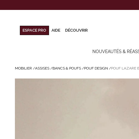
ESPACE PRO
AIDE
DÉCOUVRIR
NOUVEAUTÉS & RÉAS
MOBILIER
/
ASSISES
/
BANCS & POUFS
/
POUF DESIGN
/
POUF LAZARE B