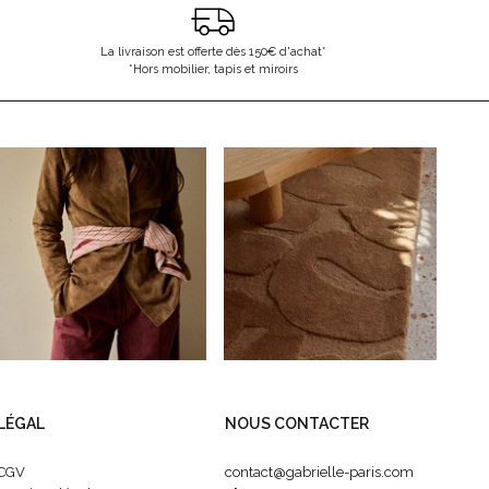
La livraison est offerte dès 150€ d'achat*
*Hors mobilier, tapis et miroirs
LÉGAL
NOUS CONTACTER
CGV
contact@gabrielle-paris.com