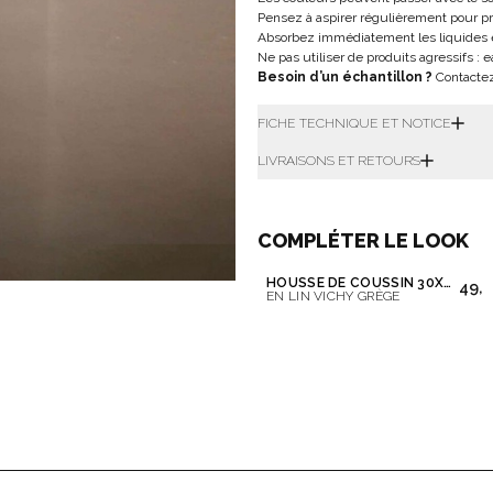
Pensez à aspirer régulièrement pour pré
Absorbez immédiatement les liquides e
Ne pas utiliser de produits agressifs 
Besoin d’un échantillon ?
Contactez 
FICHE TECHNIQUE ET NOTICE
LIVRAISONS ET RETOURS
COMPLÉTER LE LOOK
HOUSSE DE COUSSIN 30X50 CM
49,0
EN LIN VICHY GRÈGE