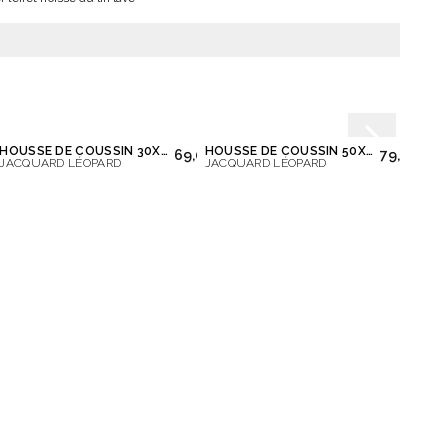
HOUSSE DE COUSSIN 30X50
HOUSSE DE COUSSIN 50X50
69,00 €
79,00 €
JACQUARD LÉOPARD
JACQUARD LÉOPARD