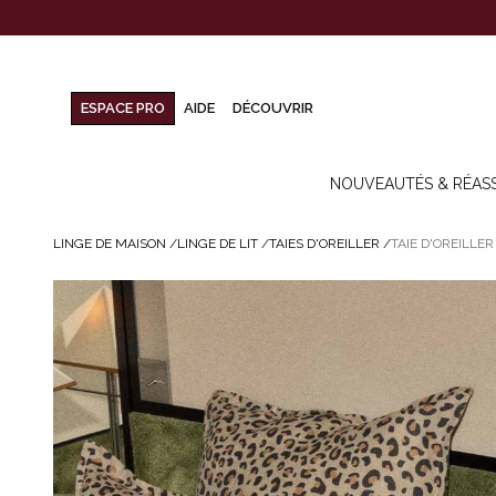
ESPACE PRO
AIDE
DÉCOUVRIR
NOUVEAUTÉS & RÉAS
LINGE DE MAISON
/
LINGE DE LIT
/
TAIES D'OREILLER
/
TAIE D'OREILLER