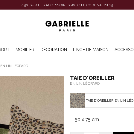
-15% SUR LES ACCESSOIRES AVEC LE CODE VALISE15
SORT
MOBILIER
DÉCORATION
LINGE DE MAISON
ACCESSO
 EN LIN LÉOPARD
TAIE D'OREILLER
EN LIN LÉOPARD
TAIE D'OREILLER EN LIN LÉ