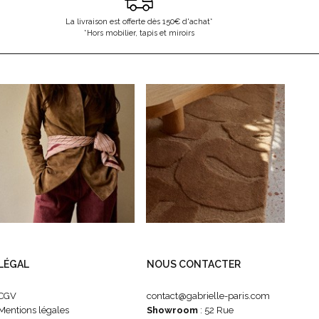
La livraison est offerte dès 150€ d'achat*
*Hors mobilier, tapis et miroirs
LÉGAL
NOUS CONTACTER
CGV
contact@gabrielle-paris.com
Mentions légales
Showroom
: 52 Rue