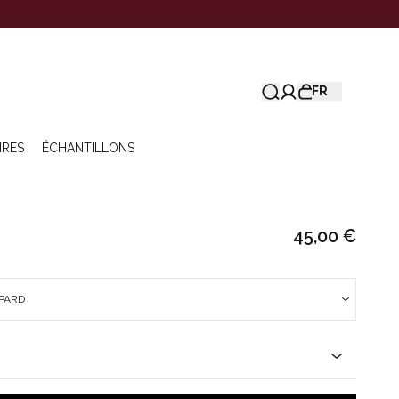
FR
IRES
ÉCHANTILLONS
45,00 €
OPARD