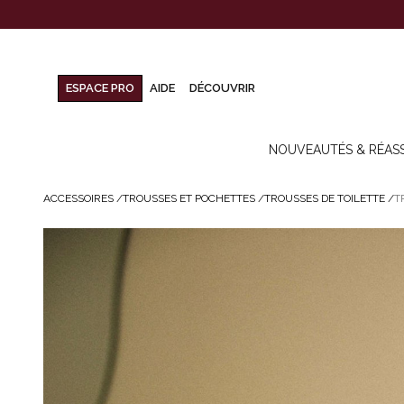
ESPACE PRO
AIDE
DÉCOUVRIR
NOUVEAUTÉS & RÉAS
ACCESSOIRES
/
TROUSSES ET POCHETTES
/
TROUSSES DE TOILETTE
/
T