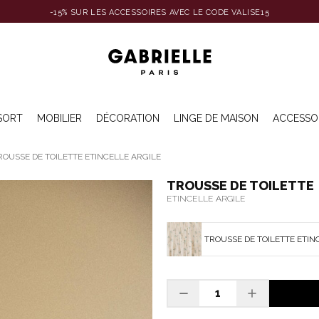
-15% SUR LES ACCESSOIRES AVEC LE CODE VALISE15
SORT
MOBILIER
DÉCORATION
LINGE DE MAISON
ACCESSO
ROUSSE DE TOILETTE ETINCELLE ARGILE
TROUSSE DE TOILETTE
ETINCELLE ARGILE
TROUSSE DE TOILETTE ETIN