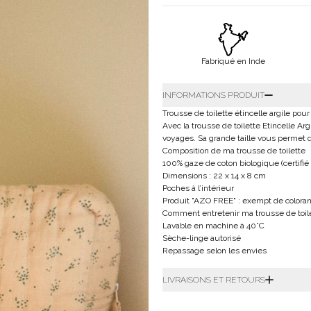
Fabriqué en Inde
INFORMATIONS PRODUIT
Trousse de toilette étincelle argile pou
Avec la trousse de toilette Etincelle Ar
voyages. Sa grande taille vous permet 
Composition de ma trousse de toilette
100% gaze de coton biologique (certifi
Dimensions : 22 x 14 x 8 cm
Poches à l’intérieur
Produit "AZO FREE" : exempt de coloran
Comment entretenir ma trousse de toil
Lavable en machine à 40°C
Sèche-linge autorisé
Repassage selon les envies
LIVRAISONS ET RETOURS