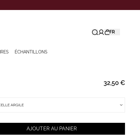
FR
IRES
ÉCHANTILLONS
32,50 €
CELLE ARGILE
AJOUTER AU PANIER