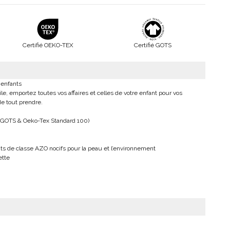
Certifié OEKO-TEX
Certifié GOTS
r enfants
gile, emportez toutes vos affaires et celles de votre enfant pour vos
de tout prendre.
é GOTS & Oeko-Tex Standard 100)
ts de classe AZO nocifs pour la peau et l’environnement
ette