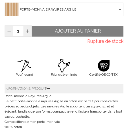
PORTE-MONNAIE RAYURES ARGILE
AJOUTER AU PANIER
Rupture de stock
Pouf roland
Fabriqué en Inde
Certifié OEKO-TEX
INFORMATIONS PRODUIT
Porte-monnaie Rayures Argile
Le petit porte-monnaie rayures Argile en coton est parfait pour vos cartes,
pièces et petits objets. Les rayures Argile apportent un style discret et
élégant, tandis que son format compact le rend facile à transporter dans tout
sac ou pochette.
Composition de mon porte-monnaie
100% coton