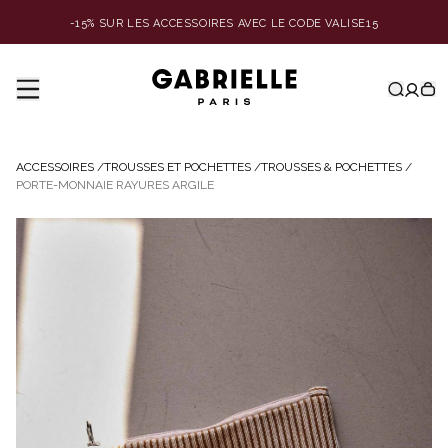
-15% SUR LES ACCESSOIRES AVEC LE CODE VALISE15
ACCESSOIRES
/
TROUSSES ET POCHETTES
/
TROUSSES & POCHETTES
/
PORTE-MONNAIE RAYURES ARGILE