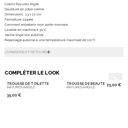
Coloris Rayures Argile
Doublure en coton crème
Dimensions : 13 x 10 cm
Fermeture zippée
Comment entretenir mon porte-monnaie
Lavable en machine à 30°C
Sèche-linge non autorisé
Repassage autorisé à une température maximale de 110°C
LIVRAISONS ET RETOURS
COMPLÉTER LE LOOK
TROUSSE DE TOILETTE
TROUSSE DE BEAUTÉ
25,00 €
RAYURES ARGILE
RAYURES ARGILE
35,00 €