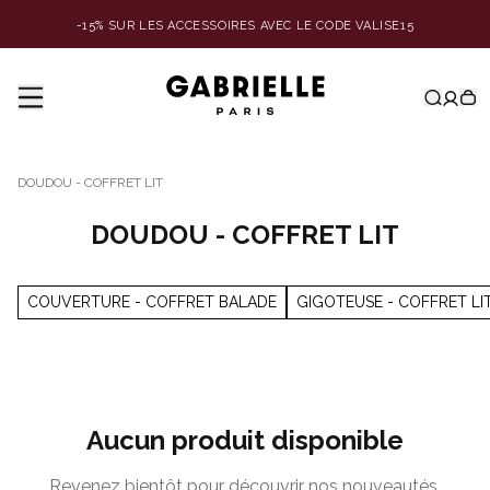
-15% SUR LES ACCESSOIRES AVEC LE CODE VALISE15
DOUDOU - COFFRET LIT
DOUDOU - COFFRET LIT
COUVERTURE - COFFRET BALADE
GIGOTEUSE - COFFRET LI
Aucun produit disponible
Revenez bientôt pour découvrir nos nouveautés.