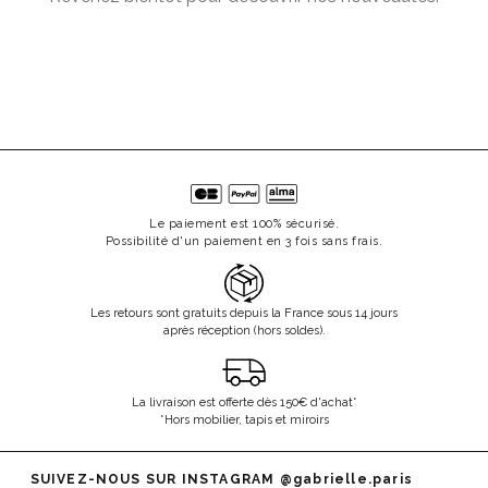
Le paiement est 100% sécurisé.
Possibilité d'un paiement en 3 fois sans frais.
Les retours sont gratuits depuis la France sous 14 jours
après réception (hors soldes).
La livraison est offerte dès 150€ d'achat*
*Hors mobilier, tapis et miroirs
SUIVEZ-NOUS SUR INSTAGRAM
@gabrielle.paris