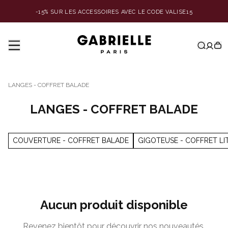
-15% SUR LES ACCESSOIRES AVEC LE CODE VALISE15
LANGES - COFFRET BALADE
LANGES - COFFRET BALADE
COUVERTURE - COFFRET BALADE
GIGOTEUSE - COFFRET LI
Aucun produit disponible
Revenez bientôt pour découvrir nos nouveautés.