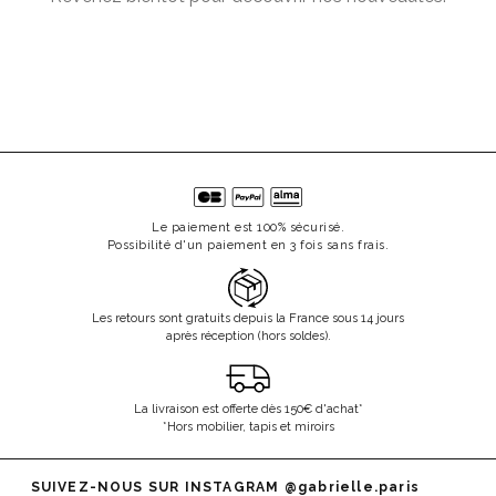
Le paiement est 100% sécurisé.
Possibilité d'un paiement en 3 fois sans frais.
Les retours sont gratuits depuis la France sous 14 jours
après réception (hors soldes).
La livraison est offerte dès 150€ d'achat*
*Hors mobilier, tapis et miroirs
SUIVEZ-NOUS SUR INSTAGRAM
@gabrielle.paris