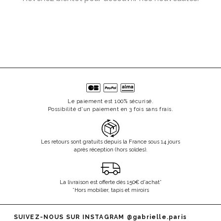
Le paiement est 100% sécurisé.
Possibilité d'un paiement en 3 fois sans frais.
Les retours sont gratuits depuis la France sous 14 jours
après réception (hors soldes).
La livraison est offerte dès 150€ d'achat*
*Hors mobilier, tapis et miroirs
SUIVEZ-NOUS SUR INSTAGRAM
@gabrielle.paris