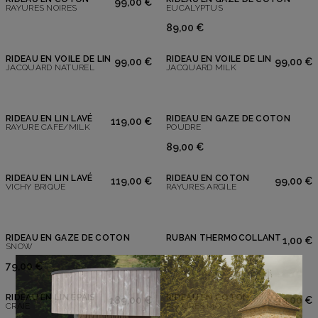
99,00 €
RAYURES NOIRES
EUCALYPTUS
89,00 €
RIDEAU EN VOILE DE LIN
RIDEAU EN VOILE DE LIN
99,00 €
99,00 €
JACQUARD NATUREL
JACQUARD MILK
RIDEAU EN LIN LAVÉ
RIDEAU EN GAZE DE COTON
119,00 €
RAYURE CAFE/MILK
POUDRE
89,00 €
RIDEAU EN LIN LAVÉ
RIDEAU EN COTON
119,00 €
99,00 €
VICHY BRIQUE
RAYURES ARGILE
RIDEAU EN GAZE DE COTON
RUBAN THERMOCOLLANT
1,00 €
SNOW
79,00 €
RIDEAU EN LIN ÉPAIS
RIDEAU EN COTON
189,00 €
99,00 €
CRAIE
RAYURES MOKA