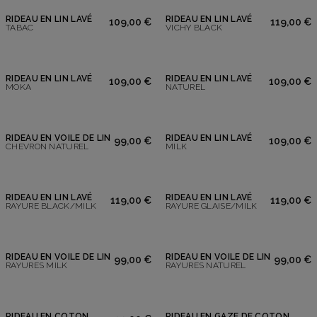
RIDEAU EN LIN LAVÉ
RIDEAU EN LIN LAVÉ
109,00 €
119,00 €
TABAC
VICHY BLACK
RIDEAU EN LIN LAVÉ
RIDEAU EN LIN LAVÉ
109,00 €
109,00 €
MOKA
NATUREL
RIDEAU EN VOILE DE LIN
RIDEAU EN LIN LAVÉ
99,00 €
109,00 €
CHEVRON NATUREL
MILK
RIDEAU EN LIN LAVÉ
RIDEAU EN LIN LAVÉ
119,00 €
119,00 €
RAYURE BLACK/MILK
RAYURE GLAISE/MILK
RIDEAU EN VOILE DE LIN
RIDEAU EN VOILE DE LIN
99,00 €
99,00 €
RAYURES MILK
RAYURES NATUREL
RIDEAU EN COTON
RIDEAU EN GAZE DE COTON