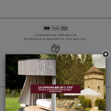
Le paiement est 100% sécurisé.
Possibilité d'un paiement en 3 fois sans frais.
Les retours sont gratuits depuis la France sous 14 jours
après réception (hors soldes).
La livraison est offerte dès 150€ d'achat*
*Hors mobilier, tapis et miroirs
SUIVEZ-NOUS SUR INSTAGRAM
@gabrielle.paris