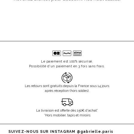
Le paiement est 100% sécurisé.
Possibilité d'un paiement en 3 fois sans frais.
Les retours sont gratuits depuis la France sous 14 jours
après réception (hors soldes).
La livraison est offerte dès 150€ d'achat*
*Hors mobilier, tapis et miroirs
SUIVEZ-NOUS SUR INSTAGRAM
@gabrielle.paris