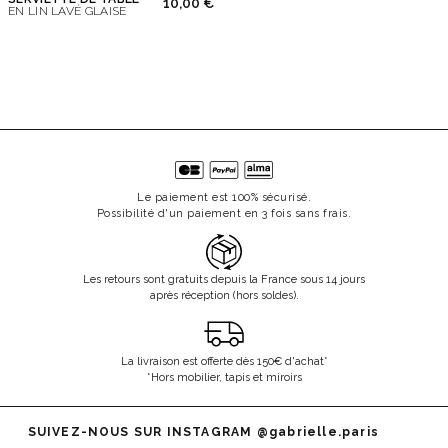
10,00 €
EN LIN LAVÉ GLAISE
Le paiement est 100% sécurisé.
Possibilité d'un paiement en 3 fois sans frais.
Les retours sont gratuits depuis la France sous 14 jours
après réception (hors soldes).
La livraison est offerte dès 150€ d'achat*
*Hors mobilier, tapis et miroirs
SUIVEZ-NOUS SUR INSTAGRAM
@gabrielle.paris