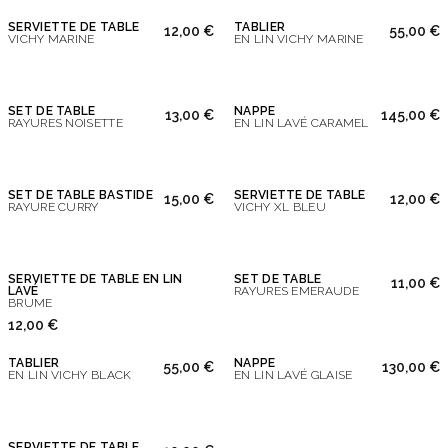
SERVIETTE DE TABLE
TABLIER
12,00 €
55,00 €
VICHY MARINE
EN LIN VICHY MARINE
SET DE TABLE
NAPPE
13,00 €
145,00 €
RAYURES NOISETTE
EN LIN LAVÉ CARAMEL
SET DE TABLE BASTIDE
SERVIETTE DE TABLE
15,00 €
12,00 €
RAYURE CURRY
VICHY XL BLEU
SERVIETTE DE TABLE EN LIN
SET DE TABLE
11,00 €
LAVÉ
RAYURES EMERAUDE
BRUME
12,00 €
TABLIER
NAPPE
55,00 €
130,00 €
EN LIN VICHY BLACK
EN LIN LAVÉ GLAISE
SERVIETTE DE TABLE