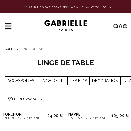
-15% SUR LES ACCESSOIRES AVEC LE CODE VALISE15
SOLDES
/
LINGE DE TABLE
LINGE DE TABLE
ACCESSOIRES
LINGE DE LIT
LES KIDS
DÉCORATION
-40
FILTRES AVANCÉS
TORCHON
NAPPE
24,00 €
129,00 €
EN LIN VICHY MARINE
EN LIN VICHY MARINE