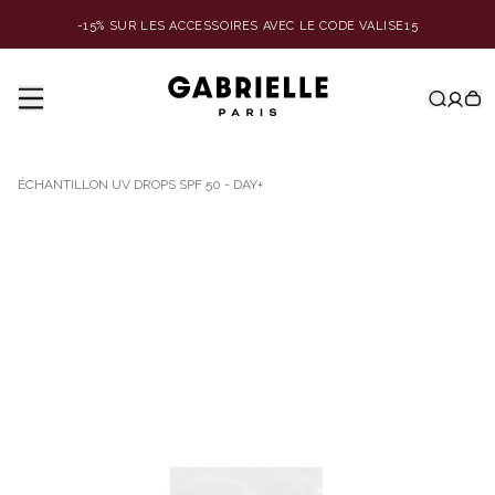
-15% SUR LES ACCESSOIRES AVEC LE CODE VALISE15
ÉCHANTILLON UV DROPS SPF 50 - DAY+