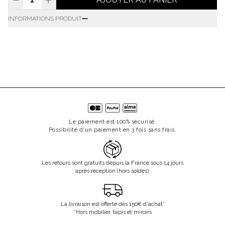
INFORMATIONS PRODUIT
Le paiement est 100% sécurisé.
Possibilité d'un paiement en 3 fois sans frais.
Les retours sont gratuits depuis la France sous 14 jours
après réception (hors soldes).
La livraison est offerte dès 150€ d'achat*
*Hors mobilier, tapis et miroirs