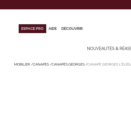
ESPACE PRO
AIDE
DÉCOUVRIR
NOUVEAUTÉS & RÉAS
MOBILIER
/
CANAPÉS
/
CANAPÉS GEORGES
/
CANAPÉ GEORGES L'ÉLÉGA