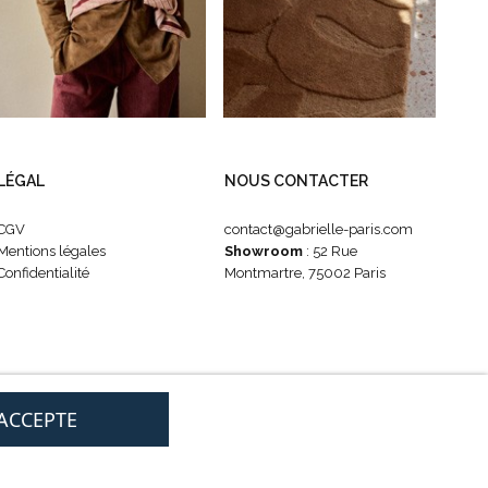
LÉGAL
NOUS CONTACTER
CGV
contact@gabrielle-paris.com
Mentions légales
Showroom
: 52 Rue
Confidentialité
Montmartre, 75002 Paris
'ACCEPTE