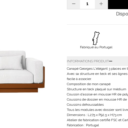
Dispo
Fabriqué au Portugal
INFORMATIONS PRODUIT
Canapé Georges L'élégant 3 places en 
Avec sa structure en teck et ses lignes
facile à associer.
Composition de mon canapé
Structure en teck plaqué sur médium
Coussin d’assise en mousse HR de pol
Coussins de dossier en mousse HR de
Coussins déhoussables
Tous les modules avec dossier sont li
Dimensions : L275 x P92,5 x H73 cm
Atelier de fabrication certifié FSC et Car
Fabrication : Portugal