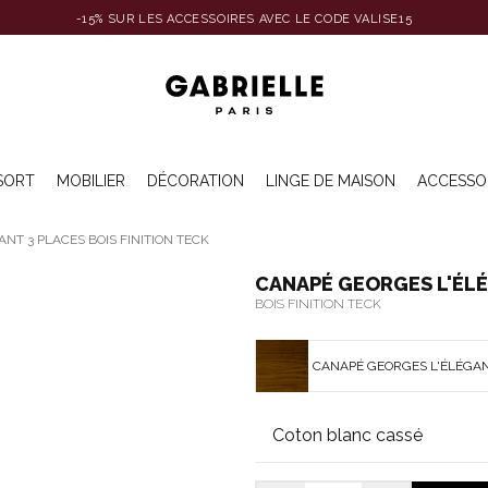
-15% SUR LES ACCESSOIRES AVEC LE CODE VALISE15
SORT
MOBILIER
DÉCORATION
LINGE DE MAISON
ACCESSO
NT 3 PLACES BOIS FINITION TECK
CANAPÉ GEORGES L'ÉLÉ
BOIS FINITION TECK
CANAPÉ GEORGES L'ÉLÉGANT