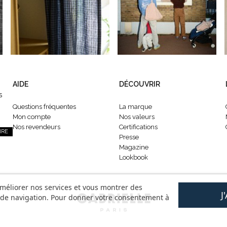
AIDE
DÉCOUVRIR
s
Questions fréquentes
La marque
Mon compte
Nos valeurs
Nos revendeurs
Certifications
IRE
Presse
Magazine
Lookbook
améliorer nos services et vous montrer des
J
s de navigation. Pour donner votre consentement à