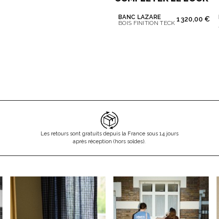
BANC LAZARE
1 320,00 €
BOIS FINITION TECK
Les retours sont gratuits depuis la France sous 14 jours
après réception (hors soldes).