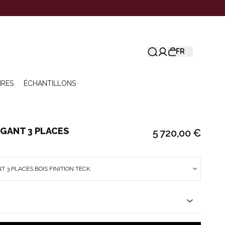
FR
IRES
ÉCHANTILLONS
GANT 3 PLACES
5 720,00 €
 3 PLACES BOIS FINITION TECK