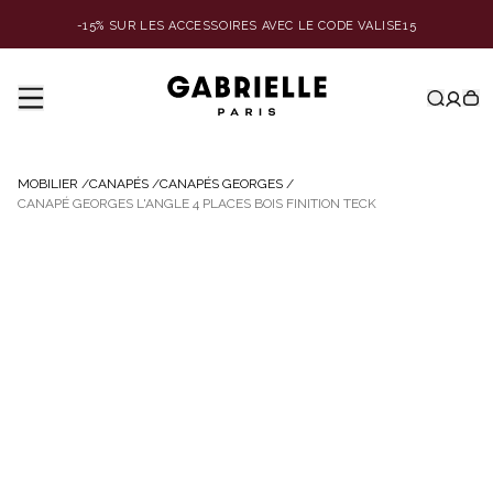
-15% SUR LES ACCESSOIRES AVEC LE CODE VALISE15
MOBILIER
/
CANAPÉS
/
CANAPÉS GEORGES
/
CANAPÉ GEORGES L'ANGLE 4 PLACES BOIS FINITION TECK