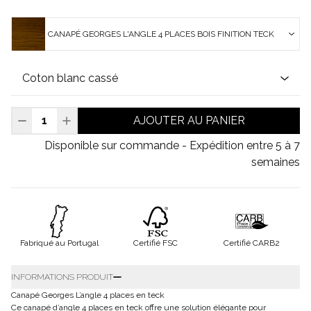
CANAPÉ GEORGES L'ANGLE 4 PLACES BOIS FINITION TECK
AJOUTER AU PANIER
Disponible sur commande - Expédition entre 5 à 7
semaines
Fabriqué au Portugal
Certifié FSC
Certifié CARB2
INFORMATIONS PRODUIT
Canapé Georges L’angle 4 places en teck
Ce canapé d’angle 4 places en teck offre une solution élégante pour