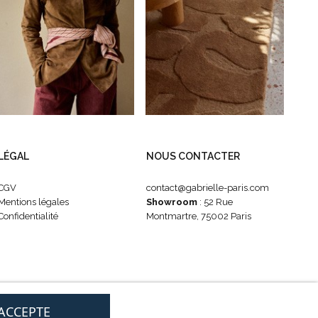
LÉGAL
NOUS CONTACTER
CGV
contact@gabrielle-paris.com
Mentions légales
Showroom
: 52 Rue
Confidentialité
Montmartre, 75002 Paris
'ACCEPTE