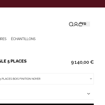
FR
IRES
ÉCHANTILLONS
LE 5 PLACES
9 140,00 €
 PLACES BOIS FINITION NOYER