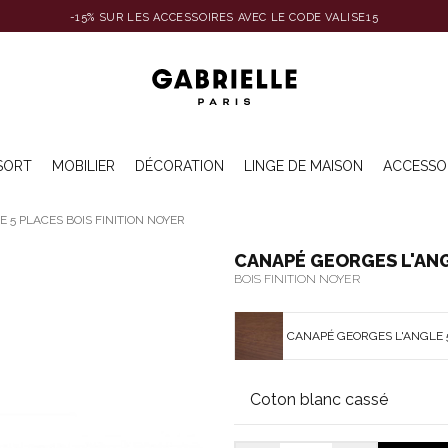
-15% SUR LES ACCESSOIRES AVEC LE CODE VALISE15
SORT
MOBILIER
DÉCORATION
LINGE DE MAISON
ACCESSO
 5 PLACES BOIS FINITION NOYER
CANAPÉ GEORGES L'ANG
BOIS FINITION NOYER
CANAPÉ GEORGES L'ANGLE 5