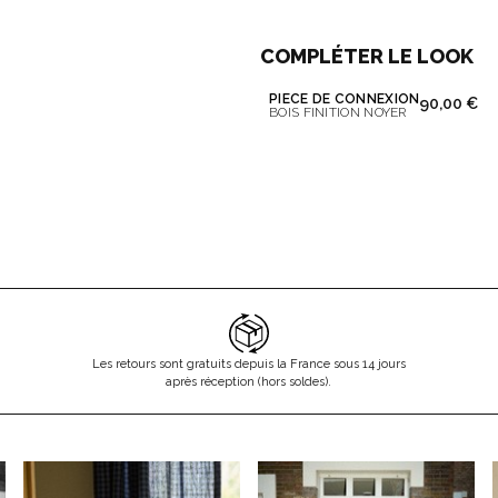
COMPLÉTER LE LOOK
PIÈCE DE CONNEXION
90,00 €
BOIS FINITION NOYER
Les retours sont gratuits depuis la France sous 14 jours
après réception (hors soldes).