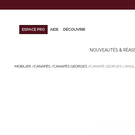
ESPACE PRO
AIDE
DÉCOUVRIR
NOUVEAUTÉS & RÉAS
MOBILIER
/
CANAPÉS
/
CANAPÉS GEORGES
/
CANAPÉ GEORGES L'ANGLE