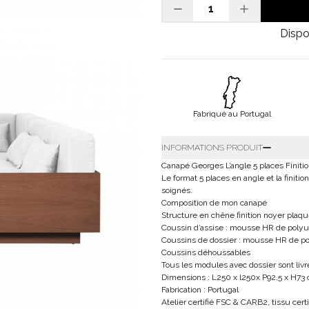
Dispo
Fabriqué au Portugal
INFORMATIONS PRODUIT
Canapé Georges L’angle 5 places Finiti
Le format 5 places en angle et la finiti
soignés.
Composition de mon canapé
Structure en chêne finition noyer pla
Coussin d’assise : mousse HR de poly
Coussins de dossier : mousse HR de p
Coussins déhoussables
Tous les modules avec dossier sont li
Dimensions : L250 x l250x P92,5 x H73
Fabrication : Portugal
Atelier certifié FSC & CARB2, tissu cert