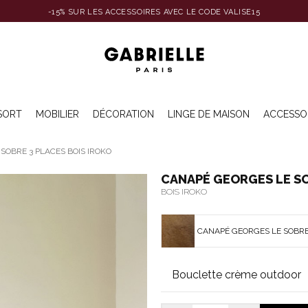
-15% SUR LES ACCESSOIRES AVEC LE CODE VALISE15
SORT
MOBILIER
DÉCORATION
LINGE DE MAISON
ACCESSO
SOBRE 3 PLACES BOIS IROKO
CANAPÉ GEORGES LE SO
BOIS IROKO
CANAPÉ GEORGES LE SOBRE 