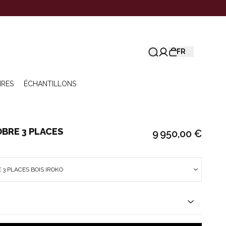
FR
IRES
ÉCHANTILLONS
BRE 3 PLACES
9 950,00 €
3 PLACES BOIS IROKO