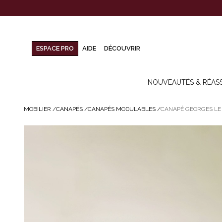
ESPACE PRO
AIDE
DÉCOUVRIR
NOUVEAUTÉS & RÉAS
MOBILIER
/
CANAPÉS
/
CANAPÉS MODULABLES
/
CANAPÉ GEORGES LE 