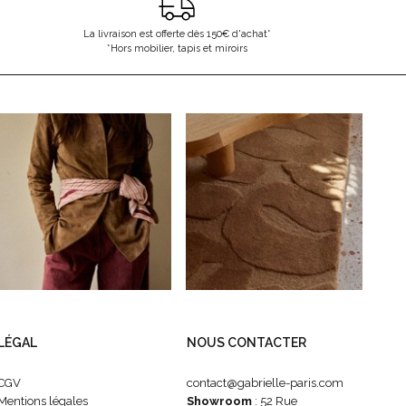
La livraison est offerte dès 150€ d'achat*
*Hors mobilier, tapis et miroirs
LÉGAL
NOUS CONTACTER
CGV
contact@gabrielle-paris.com
Mentions légales
Showroom
: 52 Rue