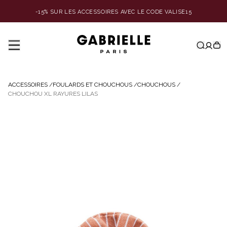
-15% SUR LES ACCESSOIRES AVEC LE CODE VALISE15
ACCESSOIRES
/
FOULARDS ET CHOUCHOUS
/
CHOUCHOUS
/
CHOUCHOU XL RAYURES LILAS