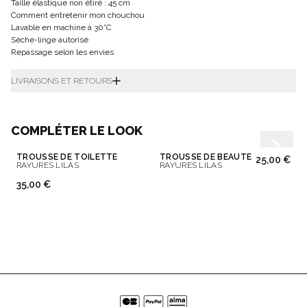
Taille élastique non étiré : 45 cm
Comment entretenir mon chouchou
Lavable en machine à 30°C
Sèche-linge autorisé
Repassage selon les envies
LIVRAISONS ET RETOURS
COMPLÉTER LE LOOK
TROUSSE DE TOILETTE
TROUSSE DE BEAUTÉ
25,00 €
RAYURES LILAS
RAYURES LILAS
35,00 €