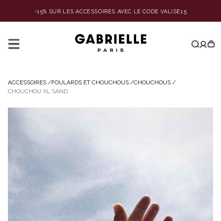
-15% SUR LES ACCESSOIRES AVEC LE CODE VALISE15
ACCESSOIRES
/
FOULARDS ET CHOUCHOUS
/
CHOUCHOUS
/
CHOUCHOU XL SAND