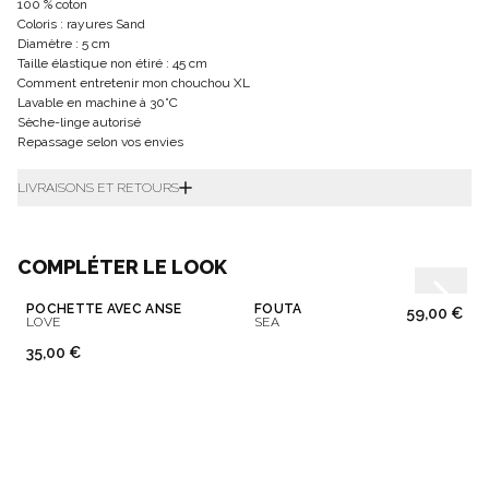
100 % coton
Coloris : rayures Sand
Diamètre : 5 cm
Taille élastique non étiré : 45 cm
Comment entretenir mon chouchou XL
Lavable en machine à 30°C
Sèche-linge autorisé
Repassage selon vos envies
LIVRAISONS ET RETOURS
COMPLÉTER LE LOOK
POCHETTE AVEC ANSE
FOUTA
59,00 €
LOVE
SEA
35,00 €