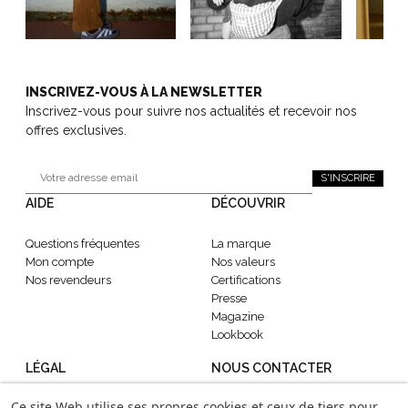
INSCRIVEZ-VOUS À LA NEWSLETTER
Inscrivez-vous pour suivre nos actualités et recevoir nos
offres exclusives.
S'INSCRIRE
AIDE
DÉCOUVRIR
Questions fréquentes
La marque
Mon compte
Nos valeurs
Nos revendeurs
Certifications
Presse
Magazine
Lookbook
LÉGAL
NOUS CONTACTER
Ce site Web utilise ses propres cookies et ceux de tiers pour