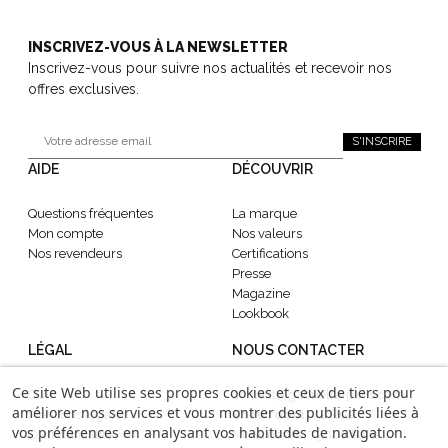
INSCRIVEZ-VOUS À LA NEWSLETTER
Inscrivez-vous pour suivre nos actualités et recevoir nos
offres exclusives.
S'INSCRIRE
AIDE
DÉCOUVRIR
Questions fréquentes
La marque
Mon compte
Nos valeurs
Nos revendeurs
Certifications
Presse
Magazine
Lookbook
LÉGAL
NOUS CONTACTER
Ce site Web utilise ses propres cookies et ceux de tiers pour
CGV
contact@gabrielle-paris.com
améliorer nos services et vous montrer des publicités liées à
Mentions légales
Showroom
: 52 Rue
vos préférences en analysant vos habitudes de navigation.
Confidentialité
Montmartre, 75002 Paris