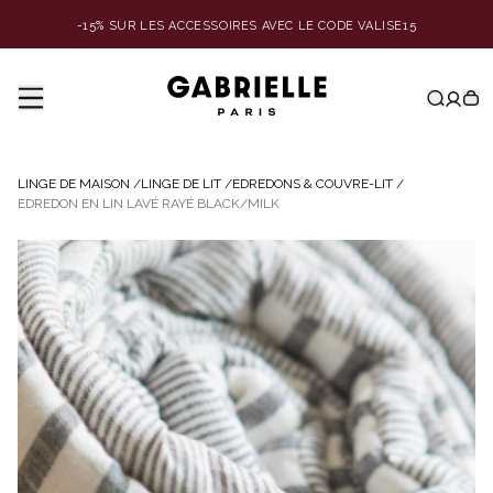
-15% SUR LES ACCESSOIRES AVEC LE CODE VALISE15
LINGE DE MAISON
/
LINGE DE LIT
/
EDREDONS & COUVRE-LIT
/
EDREDON EN LIN LAVÉ RAYÉ BLACK/MILK