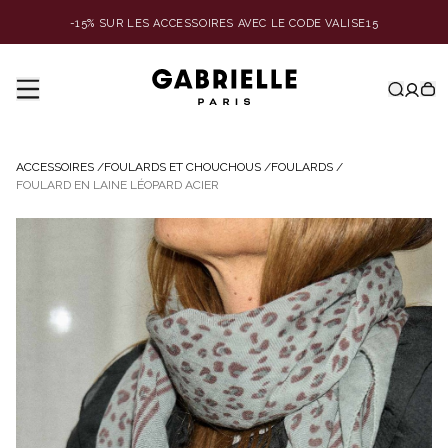
-15% SUR LES ACCESSOIRES AVEC LE CODE VALISE15
ACCESSOIRES
/
FOULARDS ET CHOUCHOUS
/
FOULARDS
/
FOULARD EN LAINE LÉOPARD ACIER