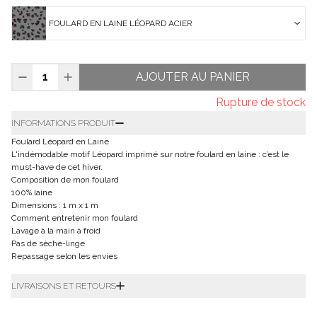
FOULARD EN LAINE LÉOPARD ACIER
AJOUTER AU PANIER
Rupture de stock
INFORMATIONS PRODUIT
Foulard Léopard en Laine
L'indémodable motif Léopard imprimé sur notre foulard en laine : c’est le
must-have de cet hiver.
Composition de mon foulard
100% laine
Dimensions : 1 m x 1 m
Comment entretenir mon foulard
Lavage à la main à froid
Pas de sèche-linge
Repassage selon les envies
LIVRAISONS ET RETOURS