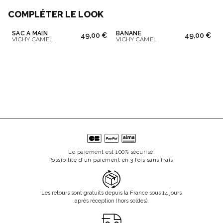
COMPLÉTER LE LOOK
SAC À MAIN
BANANE
49,00 €
49,00 €
VICHY CAMEL
VICHY CAMEL
Le paiement est 100% sécurisé.
Possibilité d'un paiement en 3 fois sans frais.
Les retours sont gratuits depuis la France sous 14 jours
après réception (hors soldes).