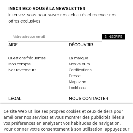
INSCRIVEZ-VOUS À LA NEWSLETTER
Inscrivez-vous pour suivre nos actualités et recevoir nos
offres exclusives.
S'INSCRIRE
AIDE
DÉCOUVRIR
Questions fréquentes
La marque
Mon compte
Nos valeurs
Nos revendeurs
Certifications
Presse
Magazine
Lookbook
LÉGAL
NOUS CONTACTER
Ce site Web utilise ses propres cookies et ceux de tiers pour
CGV
contact@gabrielle-paris.com
améliorer nos services et vous montrer des publicités liées à
Mentions légales
Showroom
: 52 Rue
vos préférences en analysant vos habitudes de navigation.
Confidentialité
Montmartre, 75002 Paris
Pour donner votre consentement à son utilisation, appuyez sur