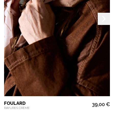
FOULARD
39,00 €
RAYURES CRÈME