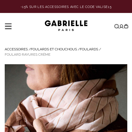
-15% SUR LES ACCESSOIRES AVEC LE CODE VALISE15
ACCESSOIRES
/
FOULARDS ET CHOUCHOUS
/
FOULARDS
/
FOULARD RAYURES CRÈME