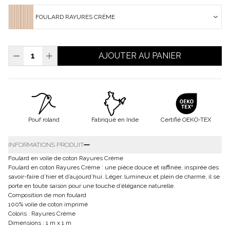
FOULARD RAYURES CRÈME
AJOUTER AU PANIER
Pouf roland
Fabriqué en Inde
Certifié OEKO-TEX
INFORMATIONS PRODUIT
Foulard en voile de coton Rayures Crème
Foulard en coton Rayures Crème : une pièce douce et raffinée, inspirée des
savoir-faire d’hier et d’aujourd’hui. Léger, lumineux et plein de charme, il se
porte en toute saison pour une touche d’élégance naturelle.
Composition de mon foulard
100% voile de coton imprimé
Coloris : Rayures Crème
Dimensions : 1 m x 1 m