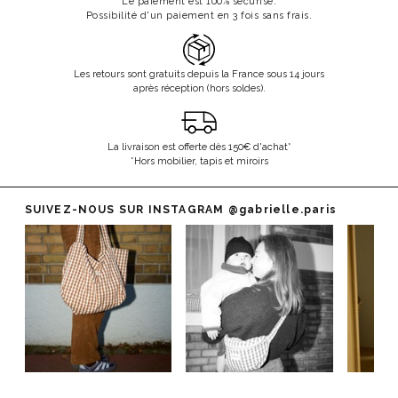
Le paiement est 100% sécurisé.
Possibilité d'un paiement en 3 fois sans frais.
Les retours sont gratuits depuis la France sous 14 jours
après réception (hors soldes).
La livraison est offerte dès 150€ d'achat*
*Hors mobilier, tapis et miroirs
SUIVEZ-NOUS SUR INSTAGRAM
@gabrielle.paris