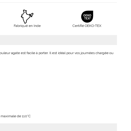
Fabriqué en Inde
Certifié OEKO-TEX
ouleur agate est facile à porter. Il est idéal pour vos journées chargée ou
 maximale de 110°C