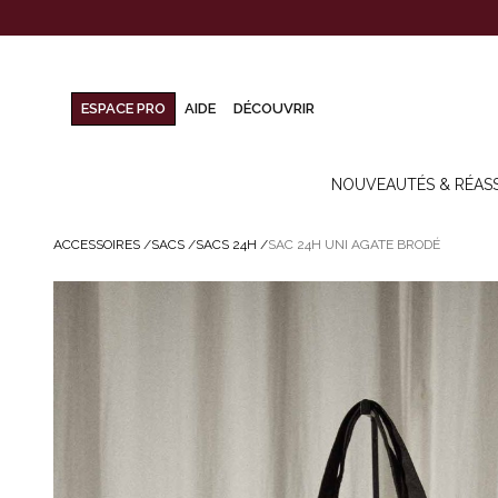
ESPACE PRO
AIDE
DÉCOUVRIR
NOUVEAUTÉS & RÉAS
ACCESSOIRES
/
SACS
/
SACS 24H
/
SAC 24H UNI AGATE BRODÉ