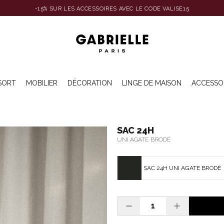
-15% SUR LES ACCESSOIRES AVEC LE CODE VALISE15
SORT
MOBILIER
DÉCORATION
LINGE DE MAISON
ACCESSO
SAC 24H
UNI AGATE BRODÉ
SAC 24H UNI AGATE BRODÉ