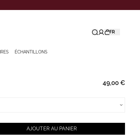
FR
IRES
ÉCHANTILLONS
49,00 €
AJOUTER AU PANIER