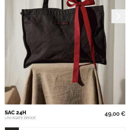
SAC 24H
49,00 €
UNI AGATE BRODÉ