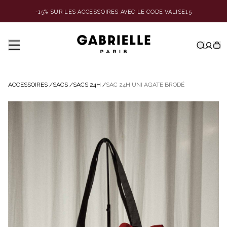
-15% SUR LES ACCESSOIRES AVEC LE CODE VALISE15
ACCESSOIRES
/
SACS
/
SACS 24H
/
SAC 24H UNI AGATE BRODÉ