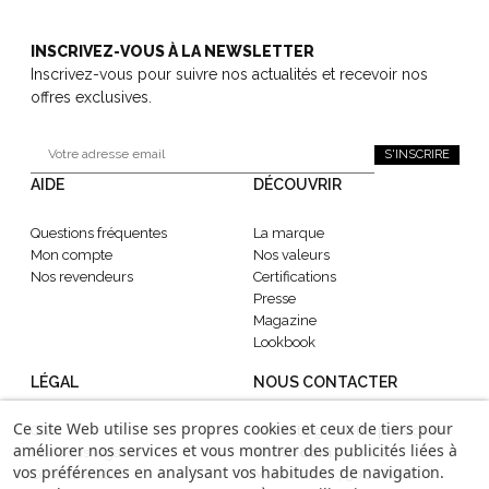
INSCRIVEZ-VOUS À LA NEWSLETTER
Inscrivez-vous pour suivre nos actualités et recevoir nos
offres exclusives.
S'INSCRIRE
AIDE
DÉCOUVRIR
Questions fréquentes
La marque
Mon compte
Nos valeurs
Nos revendeurs
Certifications
Presse
Magazine
Lookbook
LÉGAL
NOUS CONTACTER
Ce site Web utilise ses propres cookies et ceux de tiers pour
CGV
contact@gabrielle-paris.com
améliorer nos services et vous montrer des publicités liées à
Mentions légales
Showroom
: 52 Rue
vos préférences en analysant vos habitudes de navigation.
Confidentialité
Montmartre, 75002 Paris