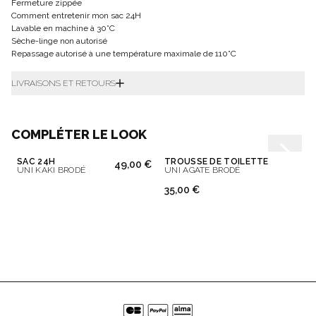
Fermeture zippée
Comment entretenir mon sac 24H
Lavable en machine à 30°C
Sèche-linge non autorisé
Repassage autorisé à une température maximale de 110°C
LIVRAISONS ET RETOURS
COMPLÉTER LE LOOK
SAC 24H
TROUSSE DE TOILETTE
49,00 €
UNI KAKI BRODÉ
UNI AGATE BRODÉ
35,00 €