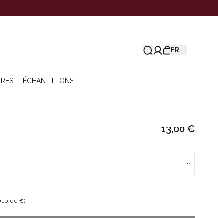
FR
IRES
ÉCHANTILLONS
13,00 €
+10,00 €)