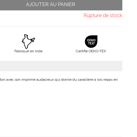
AJOUTER AU PANIER
Rupture de stock
Fabriqué en Inde
Certifié OEKO-TEX
oton avec son imprimé audacieux qui donne du caractère à vos repas en