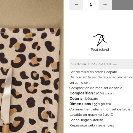
Pouf roland
INFORMATIONS PRODUIT
Set de table en coton Léopard
Découvrez le set de table léopard en c
un clin d'œil.
Composition de mon set de table
Composition :
100% coton
Coloris :
Léopard
Dimensions :
35 x 50 cm
Comment entretenir mon set de table
Lavable en machine à 40°C
Sèche-linge autorisé
Repassage selon les envies