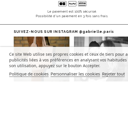
Le paiement est 100% sécurisé.
Possibilité d'un paiement en 3 fois sans frais.
SUIVEZ-NOUS SUR INSTAGRAM
@gabrielle.paris
Ce site Web utilise ses propres cookies et ceux de tiers pour 
publicités liées à vos préférences en analysant vos habitude
son utilisation, appuyez sur le bouton Accepter.
Politique de cookies
Personnaliser les cookies
Rejeter tout
INSCRIVEZ-VOUS À LA NEWSLETTER
Inscrivez-vous pour suivre nos actualités et recevoir nos offre
exclusives.