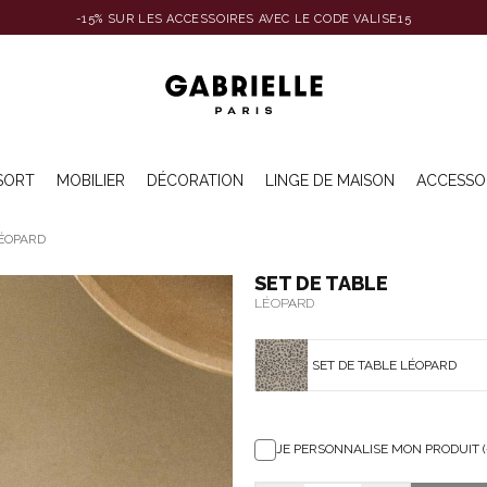
-15% SUR LES ACCESSOIRES AVEC LE CODE VALISE15
SORT
MOBILIER
DÉCORATION
LINGE DE MAISON
ACCESSO
LÉOPARD
SET DE TABLE
LÉOPARD
SET DE TABLE LÉOPARD
JE PERSONNALISE MON PRODUIT (