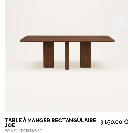
TABLE À MANGER RECTANGULAIRE
3 150,00 €
JOE
BOIS FINITION NOYER