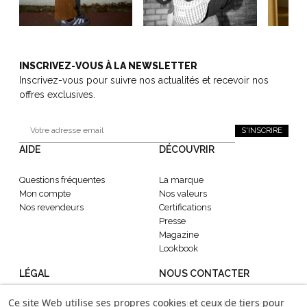
INSCRIVEZ-VOUS À LA NEWSLETTER
Inscrivez-vous pour suivre nos actualités et recevoir nos
offres exclusives.
S'INSCRIRE
AIDE
DÉCOUVRIR
Questions fréquentes
La marque
Mon compte
Nos valeurs
Nos revendeurs
Certifications
Presse
Magazine
Lookbook
LÉGAL
NOUS CONTACTER
Ce site Web utilise ses propres cookies et ceux de tiers pour
CGV
contact@gabrielle-paris.com