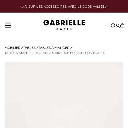
-15% SUR LES ACCESSOIRES AVEC LE CODE VALISE15
MOBILIER
/
TABLES
/
TABLES À MANGER
/
TABLE À MANGER RECTANGULAIRE JOE BOIS FINITION NOYER