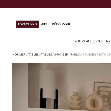
ESPACE PRO
AIDE
DÉCOUVRIR
NOUVEAUTÉS & RÉAS
MOBILIER
/
TABLES
/
TABLES À MANGER
/
TABLE À MANGER RECTANGUL