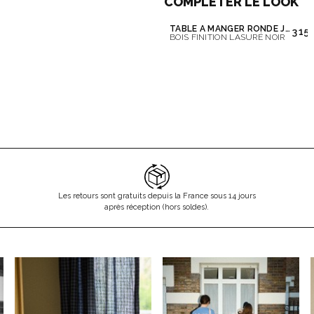
COMPLÉTER LE LOOK
TABLE À MANGER RONDE JOE
3 15
BOIS FINITION LASURÉ NOIR
Les retours sont gratuits depuis la France sous 14 jours
après réception (hors soldes).