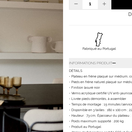
D
Fabriqué au Portugal
INFORMATIONS PRODUIT
DÉTAILS
- Plateau en frêne plaqué sur médium, co
- Pieds en frêne naturel plaqué sur médi
- Finition lasuré noir
- Vernis acrylique certifié UV anti-jaunis
- Livrée pieds démontés, à assembler
- Temps de montage : 15 minutes (service
- Disponible en 3 tailles : 180 x 100 cm ; 
- Hauteur : 73 cm, Épaisseur du plateau :
- Poids maximum supporté : 200 kg
- Produit au Portugal