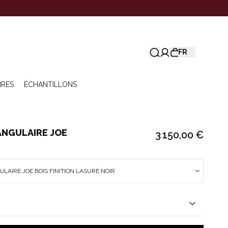
FR
IRES
ÉCHANTILLONS
ANGULAIRE JOE
3 150,00 €
AIRE JOE BOIS FINITION LASURÉ NOIR