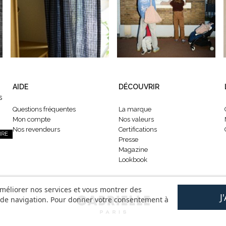
AIDE
DÉCOUVRIR
s
Questions fréquentes
La marque
Mon compte
Nos valeurs
Nos revendeurs
Certifications
IRE
Presse
Magazine
Lookbook
améliorer nos services et vous montrer des
J
s de navigation. Pour donner votre consentement à