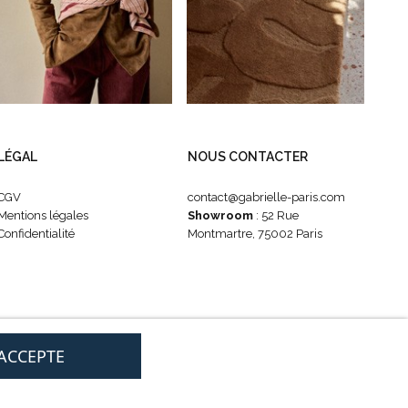
LÉGAL
NOUS CONTACTER
CGV
contact@gabrielle-paris.com
Mentions légales
Showroom
: 52 Rue
Confidentialité
Montmartre, 75002 Paris
'ACCEPTE