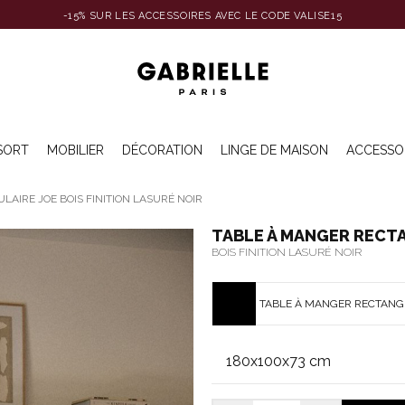
-15% SUR LES ACCESSOIRES AVEC LE CODE VALISE15
SORT
MOBILIER
DÉCORATION
LINGE DE MAISON
ACCESSO
AIRE JOE BOIS FINITION LASURÉ NOIR
TABLE À MANGER RECT
BOIS FINITION LASURÉ NOIR
TABLE À MANGER RECTANGUL