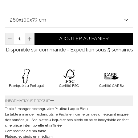
AJOUTER AU PANIER
Disponible sur commande - Expédition sous 5 semaines
Fabriqué au Portugal
Certifié FSC
Certifié CARB2
INFORMATIONS PRODUIT
Table à manger rectangulaire Pauline Laqué Bleu
La table à manger rectangulaire Pauline incarne un design élégant inspiré
des années 70. Son plateau laqué et ses pieds en acier inoxydable en font
une pièce intemporelle et raffinée.
Composition de ma table
Plateau et pieds en médium