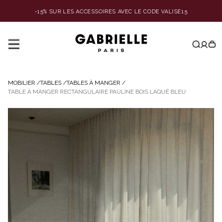
-15% SUR LES ACCESSOIRES AVEC LE CODE VALISE15
MOBILIER
/
TABLES
/
TABLES À MANGER
/
TABLE À MANGER RECTANGULAIRE PAULINE BOIS LAQUÉ BLEU