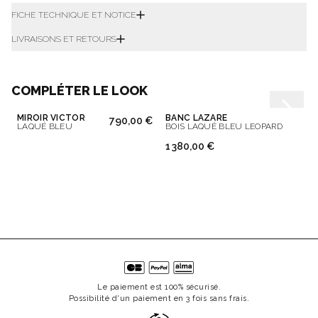
FICHE TECHNIQUE ET NOTICE
LIVRAISONS ET RETOURS
COMPLÉTER LE LOOK
MIROIR VICTOR
BANC LAZARE
790,00 €
LAQUÉ BLEU
BOIS LAQUÉ BLEU LEOPARD
1 380,00 €
Le paiement est 100% sécurisé.
Possibilité d'un paiement en 3 fois sans frais.