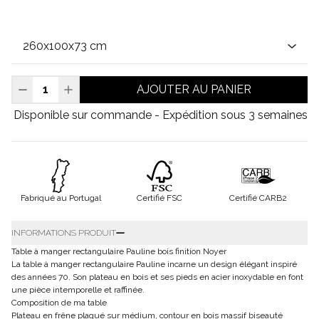
AJOUTER AU PANIER
Disponible sur commande - Expédition sous 3 semaines
Fabriqué au Portugal
Certifié FSC
Certifié CARB2
INFORMATIONS PRODUIT
Table à manger rectangulaire Pauline bois finition Noyer
La table à manger rectangulaire Pauline incarne un design élégant inspiré
des années 70. Son plateau en bois et ses pieds en acier inoxydable en font
une pièce intemporelle et raffinée.
Composition de ma table
Plateau en frêne plaqué sur médium, contour en bois massif biseauté