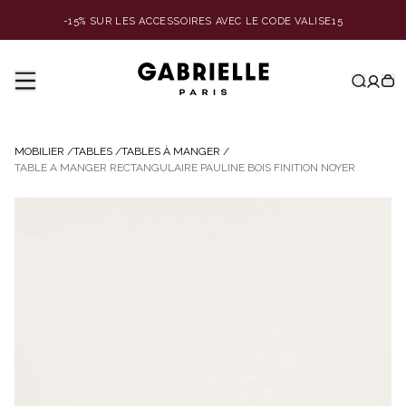
-15% SUR LES ACCESSOIRES AVEC LE CODE VALISE15
MOBILIER
/
TABLES
/
TABLES À MANGER
/
TABLE A MANGER RECTANGULAIRE PAULINE BOIS FINITION NOYER