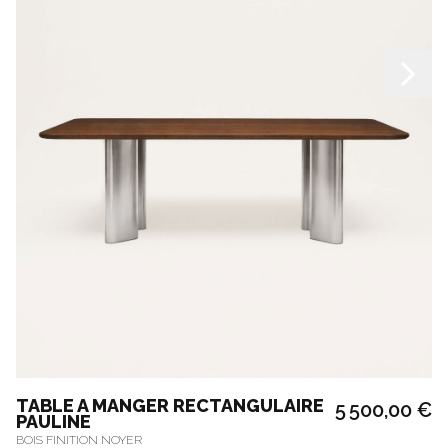
TABLE A MANGER RECTANGULAIRE
5 500,00 €
PAULINE
BOIS FINITION NOYER