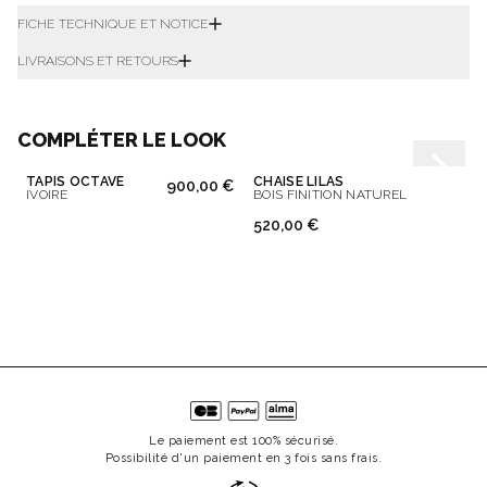
FICHE TECHNIQUE ET NOTICE
LIVRAISONS ET RETOURS
COMPLÉTER LE LOOK
TAPIS OCTAVE
CHAISE LILAS
900,00 €
IVOIRE
BOIS FINITION NATUREL
520,00 €
Le paiement est 100% sécurisé.
Possibilité d'un paiement en 3 fois sans frais.