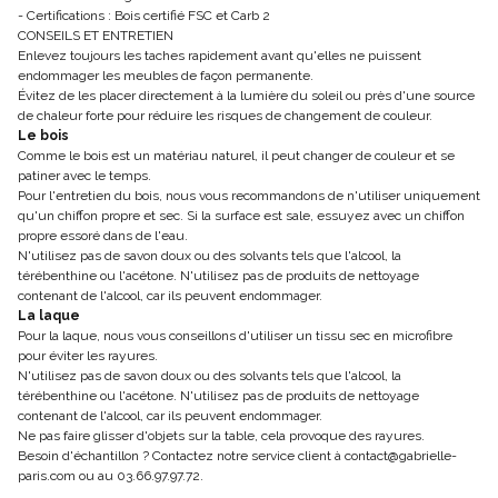
- Certifications : Bois certifié FSC et Carb 2
CONSEILS ET ENTRETIEN
Enlevez toujours les taches rapidement avant qu'elles ne puissent
endommager les meubles de façon permanente.
Évitez de les placer directement à la lumière du soleil ou près d'une source
de chaleur forte pour réduire les risques de changement de couleur.
Le bois
Comme le bois est un matériau naturel, il peut changer de couleur et se
patiner avec le temps.
Pour l'entretien du bois, nous vous recommandons de n'utiliser uniquement
qu'un chiffon propre et sec. Si la surface est sale, essuyez avec un chiffon
propre essoré dans de l'eau.
N'utilisez pas de savon doux ou des solvants tels que l'alcool, la
térébenthine ou l'acétone. N'utilisez pas de produits de nettoyage
contenant de l'alcool, car ils peuvent endommager.
La laque
Pour la laque, nous vous conseillons d'utiliser un tissu sec en microfibre
pour éviter les rayures.
N'utilisez pas de savon doux ou des solvants tels que l'alcool, la
térébenthine ou l'acétone. N'utilisez pas de produits de nettoyage
contenant de l'alcool, car ils peuvent endommager.
Ne pas faire glisser d'objets sur la table, cela provoque des rayures.
Besoin d'échantillon ? Contactez notre service client à contact@gabrielle-
paris.com ou au 03.66.97.97.72.