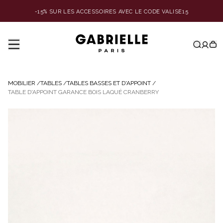
-15% SUR LES ACCESSOIRES AVEC LE CODE VALISE15
MOBILIER
/
TABLES
/
TABLES BASSES ET D'APPOINT
/
TABLE D'APPOINT GARANCE BOIS LAQUÉ CRANBERRY