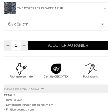
TAIE D'OREILLER FLOWER AZUR
AJOUTER AU PANIER
Fabriqué en Inde
Certifié OEKO-TEX
Pouf roland
INFORMATIONS PRODUIT
DÉTAILS
- 100% lin lavé
- Dimensions : 65x65 cm ou 50x75 cm
- Finition volant 1,5 cm