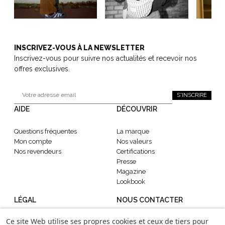
INSCRIVEZ-VOUS À LA NEWSLETTER
Inscrivez-vous pour suivre nos actualités et recevoir nos
offres exclusives.
S'INSCRIRE
AIDE
DÉCOUVRIR
Questions fréquentes
La marque
Mon compte
Nos valeurs
Nos revendeurs
Certifications
Presse
Magazine
Lookbook
LÉGAL
NOUS CONTACTER
Ce site Web utilise ses propres cookies et ceux de tiers pour
CGV
contact@gabrielle-paris.com