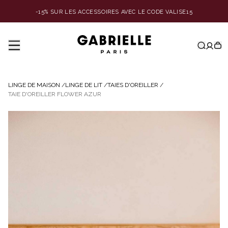
-15% SUR LES ACCESSOIRES AVEC LE CODE VALISE15
LINGE DE MAISON
/
LINGE DE LIT
/
TAIES D'OREILLER
/
TAIE D'OREILLER FLOWER AZUR