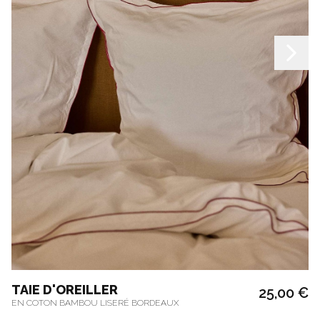
TAIE D'OREILLER
25,00 €
EN COTON BAMBOU LISERÉ BORDEAUX