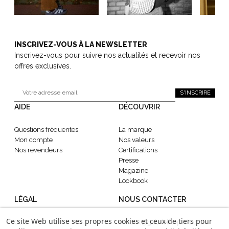
INSCRIVEZ-VOUS À LA NEWSLETTER
Inscrivez-vous pour suivre nos actualités et recevoir nos
offres exclusives.
S'INSCRIRE
AIDE
DÉCOUVRIR
Questions fréquentes
La marque
Mon compte
Nos valeurs
Nos revendeurs
Certifications
Presse
Magazine
Lookbook
LÉGAL
NOUS CONTACTER
Ce site Web utilise ses propres cookies et ceux de tiers pour
CGV
contact@gabrielle-paris.com