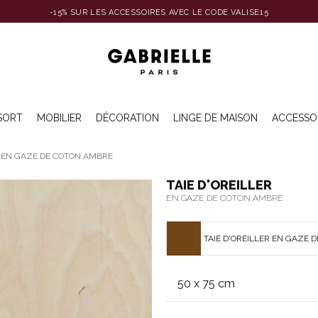
-15% SUR LES ACCESSOIRES AVEC LE CODE VALISE15
SORT
MOBILIER
DÉCORATION
LINGE DE MAISON
ACCESSO
R EN GAZE DE COTON AMBRE
TAIE D'OREILLER
EN GAZE DE COTON AMBRE
TAIE D'OREILLER EN GAZE 