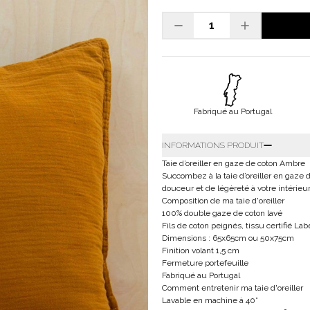
Fabriqué au Portugal
INFORMATIONS PRODUIT
Taie d’oreiller en gaze de coton Ambre
Succombez à la taie d’oreiller en gaze
douceur et de légèreté à votre intérieur
Composition de ma taie d'oreiller
100% double gaze de coton lavé
Fils de coton peignés, tissu certifié L
Dimensions : 65x65cm ou 50x75cm
Finition volant 1,5 cm
Fermeture portefeuille
Fabriqué au Portugal
Comment entretenir ma taie d'oreiller
Lavable en machine à 40°