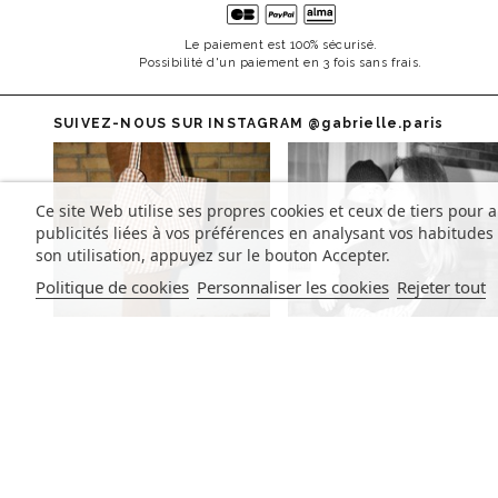
Le paiement est 100% sécurisé.
Possibilité d'un paiement en 3 fois sans frais.
SUIVEZ-NOUS SUR INSTAGRAM
@gabrielle.paris
Ce site Web utilise ses propres cookies et ceux de tiers pour 
publicités liées à vos préférences en analysant vos habitude
son utilisation, appuyez sur le bouton Accepter.
Politique de cookies
Personnaliser les cookies
Rejeter tout
INSCRIVEZ-VOUS À LA NEWSLETTER
Inscrivez-vous pour suivre nos actualités et recevoir nos offre
exclusives.