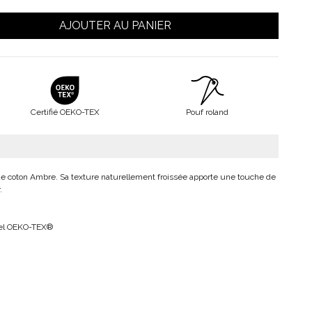
AJOUTER AU PANIER
Certifié OEKO-TEX
Pouf roland
 de coton Ambre. Sa texture naturellement froissée apporte une touche de
.
abel OEKO-TEX®