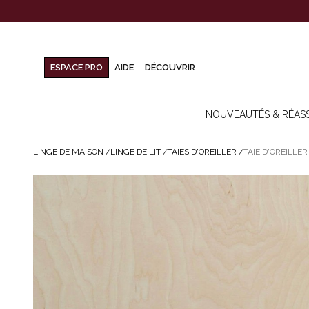
ESPACE PRO
AIDE
DÉCOUVRIR
NOUVEAUTÉS & RÉAS
LINGE DE MAISON
/
LINGE DE LIT
/
TAIES D'OREILLER
/
TAIE D'OREILLE