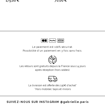
175,00 €
70,00 €
Le paiement est 100% sécurisé.
Possibilité d'un paiement en 3 fois sans frais.
Les retours sont gratuits depuis la France sous 14 jours
après réception (hors soldes).
La livraison est offerte dès 150€ d'achat*
*Hors mobilier, tapis et miroirs
SUIVEZ-NOUS SUR INSTAGRAM
@gabrielle.paris