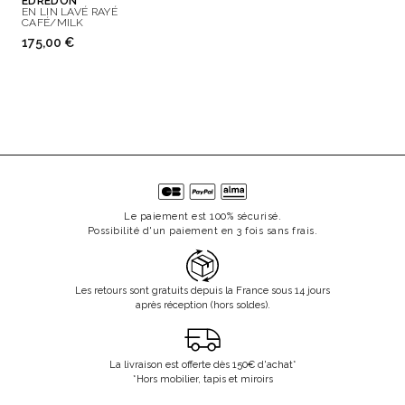
EDREDON
EN LIN LAVÉ RAYÉ
CAFÉ/MILK
175,00 €
Le paiement est 100% sécurisé.
Possibilité d'un paiement en 3 fois sans frais.
Les retours sont gratuits depuis la France sous 14 jours
après réception (hors soldes).
La livraison est offerte dès 150€ d'achat*
*Hors mobilier, tapis et miroirs