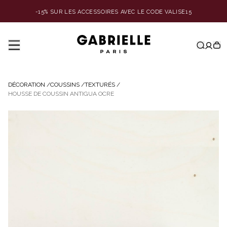
-15% SUR LES ACCESSOIRES AVEC LE CODE VALISE15
DÉCORATION
/
COUSSINS
/
TEXTURÉS
/
HOUSSE DE COUSSIN ANTIGUA OCRE