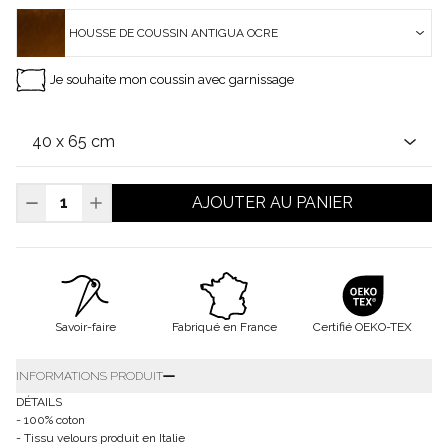
HOUSSE DE COUSSIN ANTIGUA OCRE
Je souhaite mon coussin avec garnissage
AJOUTER AU PANIER
Savoir-faire
Fabriqué en France
Certifié OEKO-TEX
INFORMATIONS PRODUIT
DÉTAILS
- 100% coton
- Tissu velours produit en Italie