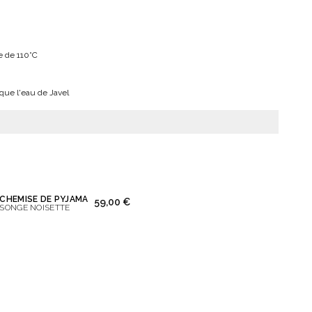
 de 110°C
 que l'eau de Javel
CHEMISE DE PYJAMA
0 €
59,00 €
SONGE NOISETTE