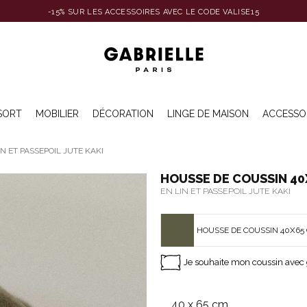
-15% SUR LES ACCESSOIRES AVEC LE CODE VALISE15
SORT
MOBILIER
DÉCORATION
LINGE DE MAISON
ACCESSO
N ET PASSEPOIL JUTE KAKI
HOUSSE DE COUSSIN 40
EN LIN ET PASSEPOIL JUTE KAKI
HOUSSE DE COUSSIN 40X65 
Je souhaite mon coussin avec