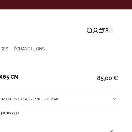
FR
IRES
ÉCHANTILLONS
X65 CM
85,00 €
CM EN LIN ET PASSEPOIL JUTE KAKI
 garnissage