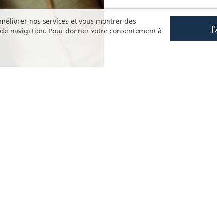
améliorer nos services et vous montrer des
J
s de navigation. Pour donner votre consentement à