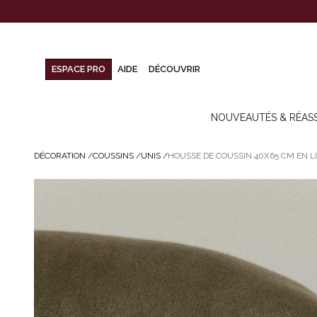
ESPACE PRO
AIDE
DÉCOUVRIR
NOUVEAUTÉS & RÉAS
DÉCORATION
/
COUSSINS
/
UNIS
/
HOUSSE DE COUSSIN 40X65 CM EN LI