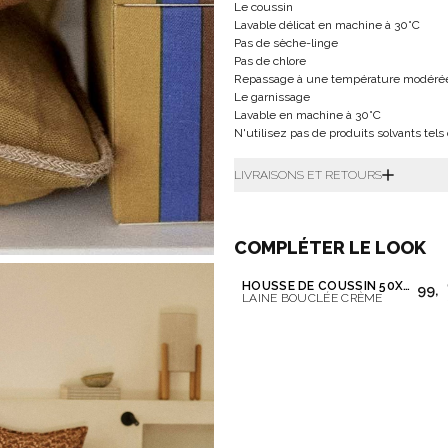
Le coussin
Lavable délicat en machine à 30°C
Pas de sèche-linge
Pas de chlore
Repassage à une température modérée
Le garnissage
Lavable en machine à 30°C
N'utilisez pas de produits solvants tels
LIVRAISONS ET RETOURS
COMPLÉTER LE LOOK
HOUSSE DE COUSSIN 50X50 CM
99,0
LAINE BOUCLÉE CRÈME