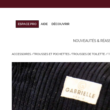
ESPACE PRO
AIDE
DÉCOUVRIR
NOUVEAUTÉS & RÉAS
ACCESSOIRES
/
TROUSSES ET POCHETTES
/
TROUSSES DE TOILETTE
/
T