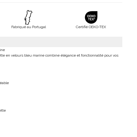
Fabriqué au Portugal
Certifié OEKO-TEX
ine
ette en velours bleu marine combine élégance et fonctionnalité pour vos
éable
ette