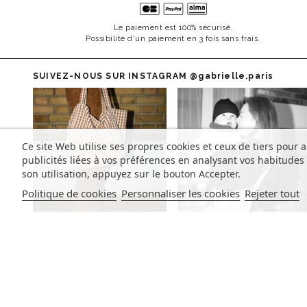
Le paiement est 100% sécurisé.
Possibilité d'un paiement en 3 fois sans frais.
SUIVEZ-NOUS SUR INSTAGRAM
@gabrielle.paris
Ce site Web utilise ses propres cookies et ceux de tiers pour 
publicités liées à vos préférences en analysant vos habitude
son utilisation, appuyez sur le bouton Accepter.
Politique de cookies
Personnaliser les cookies
Rejeter tout
INSCRIVEZ-VOUS À LA NEWSLETTER
Inscrivez-vous pour suivre nos actualités et recevoir nos offre
exclusives.