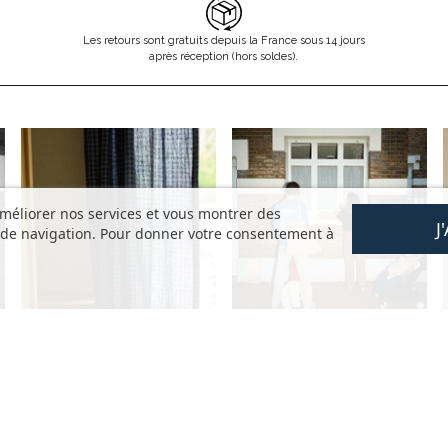
Les retours sont gratuits depuis la France sous 14 jours
après réception (hors soldes).
améliorer nos services et vous montrer des
J
s de navigation. Pour donner votre consentement à
AIDE
DÉCOUVRIR
s
Questions fréquentes
La marque
Mon compte
Nos valeurs