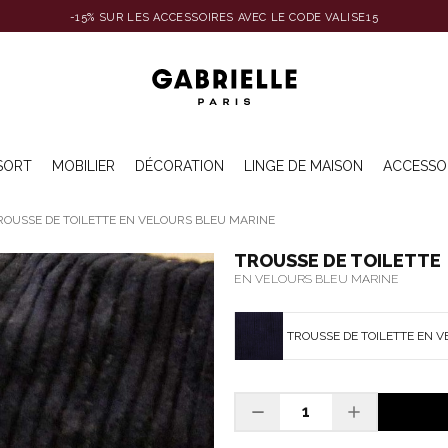
-15% SUR LES ACCESSOIRES AVEC LE CODE VALISE15
SORT
MOBILIER
DÉCORATION
LINGE DE MAISON
ACCESSO
ROUSSE DE TOILETTE EN VELOURS BLEU MARINE
TROUSSE DE TOILETTE
EN VELOURS BLEU MARINE
TROUSSE DE TOILETTE EN 