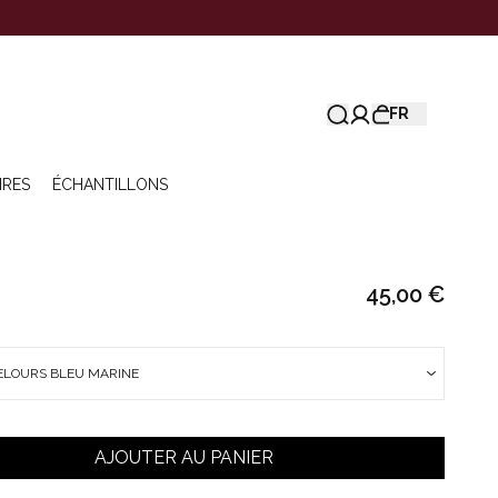
FR
IRES
ÉCHANTILLONS
45,00 €
VELOURS BLEU MARINE
AJOUTER AU PANIER