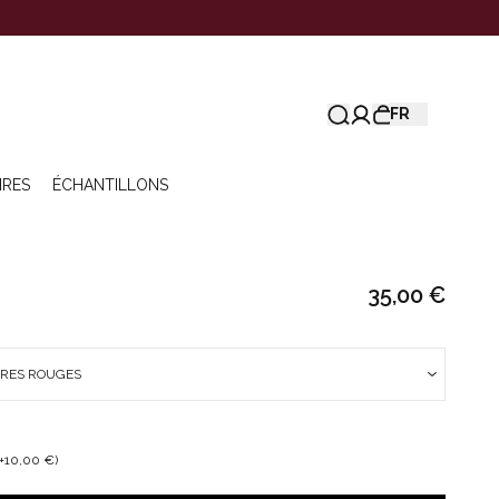
FR
IRES
ÉCHANTILLONS
35,00 €
URES ROUGES
+10,00 €)