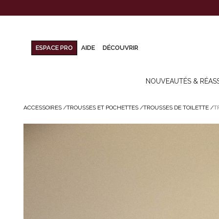
ESPACE PRO
AIDE
DÉCOUVRIR
NOUVEAUTÉS & RÉAS
ACCESSOIRES
/
TROUSSES ET POCHETTES
/
TROUSSES DE TOILETTE
/
T