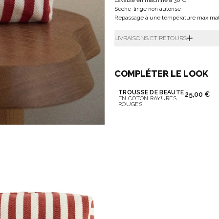
Lavable en machine à 30°C
Sèche-linge non autorisé
Repassage à une température maximal
LIVRAISONS ET RETOURS
COMPLÉTER LE LOOK
TROUSSE DE BEAUTÉ
25,00 €
EN COTON RAYURES
ROUGES