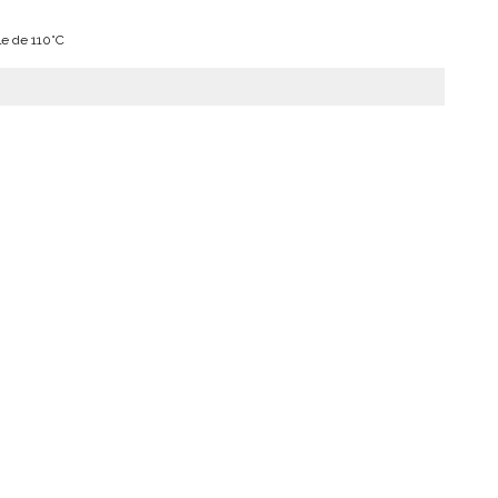
e de 110°C