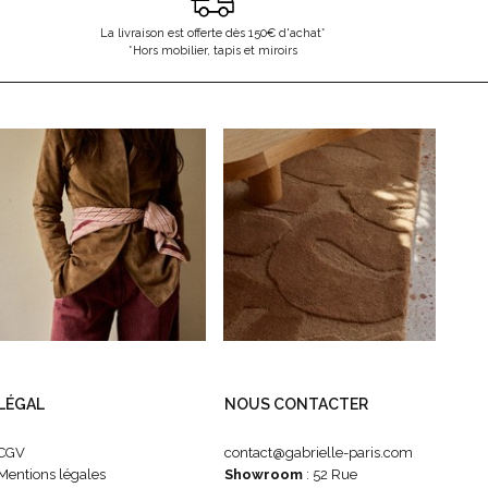
La livraison est offerte dès 150€ d'achat*
*Hors mobilier, tapis et miroirs
LÉGAL
NOUS CONTACTER
CGV
contact@gabrielle-paris.com
Mentions légales
Showroom
: 52 Rue