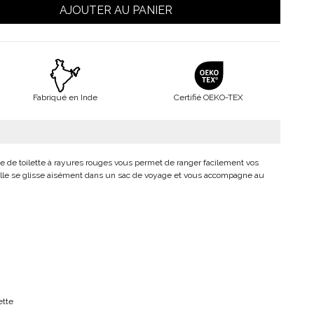
AJOUTER AU PANIER
Fabriqué en Inde
Certifié OEKO-TEX
e de toilette à rayures rouges vous permet de ranger facilement vos
 Elle se glisse aisément dans un sac de voyage et vous accompagne au
ette