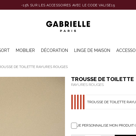
-15% SUR LES ACCESSOIRES AVEC LE CODE VALISE15
SORT
MOBILIER
DÉCORATION
LINGE DE MAISON
ACCESSO
ROUSSE DE TOILETTE RAYURES ROUGES
TROUSSE DE TOILETTE
RAYURES ROUGES
TROUSSE DE TOILETTE RAY
JE PERSONNALISE MON PRODUIT (