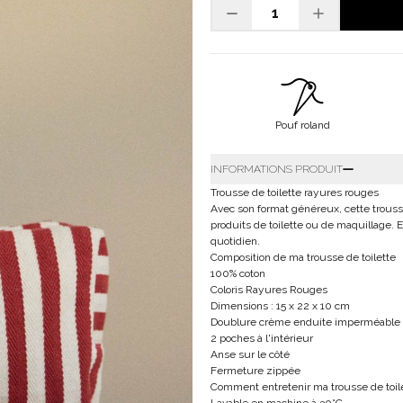
Pouf roland
INFORMATIONS PRODUIT
Trousse de toilette rayures rouges
Avec son format généreux, cette trouss
produits de toilette ou de maquillage.
quotidien.
Composition de ma trousse de toilette
100% coton
Coloris Rayures Rouges
Dimensions : 15 x 22 x 10 cm
Doublure crème enduite imperméable
2 poches à l'intérieur
Anse sur le côté
Fermeture zippée
Comment entretenir ma trousse de toil