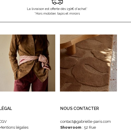
La livraison est offerte dès 150€ d'achat*
*Hors mobilier, tapis et miroirs
LÉGAL
NOUS CONTACTER
CGV
contact@gabrielle-paris.com
Mentions légales
Showroom
: 52 Rue