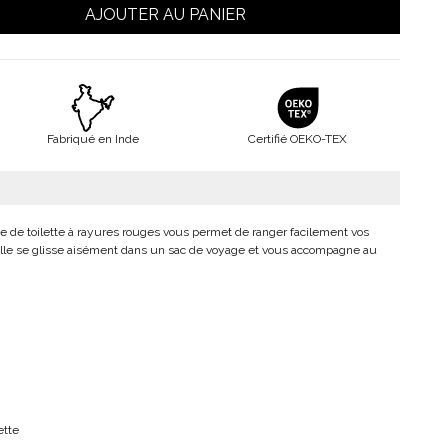
AJOUTER AU PANIER
Fabriqué en Inde
Certifié OEKO-TEX
e de toilette à rayures rouges vous permet de ranger facilement vos
 Elle se glisse aisément dans un sac de voyage et vous accompagne au
ette