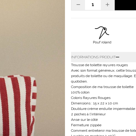
Pouf roland
INFORMATIONS PRODUIT
Trousse de toilette rayures rouges
Avec son format généreux, cette trouss
produits de toilette ou de maquillage.
quotidien.
Composition de ma trousse de toilette
100% coton
Coloris Rayures Rouges
Dimensions : 15 x 22 x 10 cm
Doublure crème enduite imperméable
2 poches à l'intérieur
Anse sur le côté
Fermeture zippée
Comment entretenir ma trousse de toil