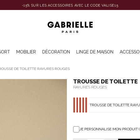
-15% SUR LES ACCESSOIRES AVEC LE CODE VALISE15
SORT
MOBILIER
DÉCORATION
LINGE DE MAISON
ACCESSO
ROUSSE DE TOILETTE RAYURES ROUGES
TROUSSE DE TOILETTE
RAYURES ROUGES
TROUSSE DE TOILETTE RAY
JE PERSONNALISE MON PRODUIT (