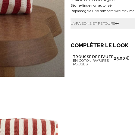
Lavable en machine à 30°C
Sèche-linge non autorisé
Repassage à une température maximal
LIVRAISONS ET RETOURS
COMPLÉTER LE LOOK
TROUSSE DE BEAUTÉ
25,00 €
EN COTON RAYURES
ROUGES