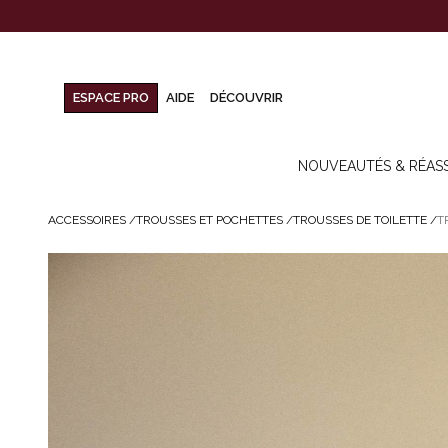
ESPACE PRO
AIDE
DÉCOUVRIR
NOUVEAUTÉS & RÉAS
ACCESSOIRES
/
TROUSSES ET POCHETTES
/
TROUSSES DE TOILETTE
/
T