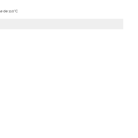
e de 110°C