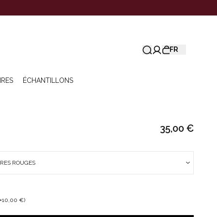
FR
IRES
ÉCHANTILLONS
35,00 €
URES ROUGES
+10,00 €)