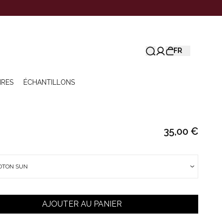
FR
IRES
ÉCHANTILLONS
35,00 €
COTON SUN
AJOUTER AU PANIER