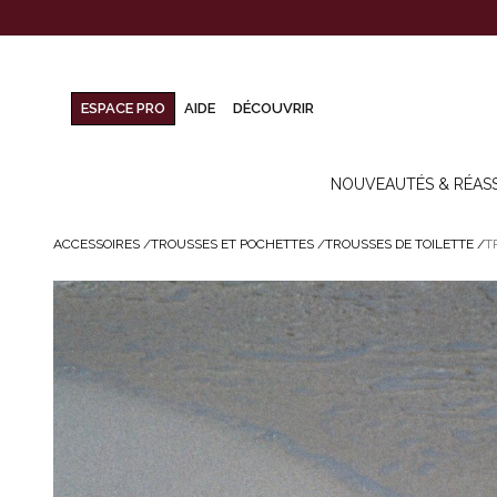
ESPACE PRO
AIDE
DÉCOUVRIR
NOUVEAUTÉS & RÉAS
ACCESSOIRES
/
TROUSSES ET POCHETTES
/
TROUSSES DE TOILETTE
/
T