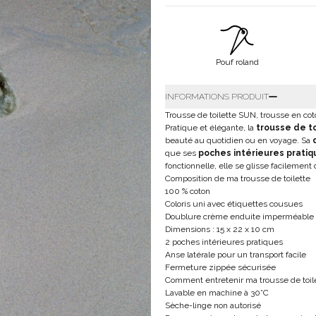
Pouf roland
INFORMATIONS PRODUIT
Trousse de toilette SUN, trousse en co
Pratique et élégante, la
trousse de t
beauté au quotidien ou en voyage. Sa
que ses
poches intérieures pratiq
fonctionnelle, elle se glisse facilement
Composition de ma trousse de toilette
100 % coton
Coloris uni avec étiquettes cousues
Doublure crème enduite imperméable
Dimensions : 15 x 22 x 10 cm
2 poches intérieures pratiques
Anse latérale pour un transport facile
Fermeture zippée sécurisée
Comment entretenir ma trousse de toil
Lavable en machine à 30°C
Sèche-linge non autorisé