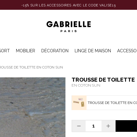
-15% SUR LES ACCESSOIRES AVEC LE CODE VALISE15
SORT
MOBILIER
DÉCORATION
LINGE DE MAISON
ACCESSO
ROUSSE DE TOILETTE EN COTON SUN
TROUSSE DE TOILETTE
EN COTON SUN
TROUSSE DE TOILETTE EN 