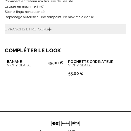
Comment entretenir ma trousse de beauté
Lavage en machine à 30°
Sèche-linge non autorisé
Repassage autorisé à une température maximale de 110°
LIVRAISONS ET RETOURS
COMPLÉTER LE LOOK
BANANE
POCHETTE ORDINATEUR
49,00 €
VICHY GLAISE
VICHY GLAISE
55,00 €