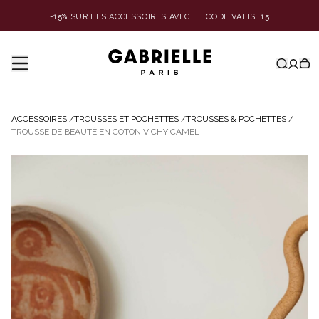
-15% SUR LES ACCESSOIRES AVEC LE CODE VALISE15
ACCESSOIRES
/
TROUSSES ET POCHETTES
/
TROUSSES & POCHETTES
/
TROUSSE DE BEAUTÉ EN COTON VICHY CAMEL